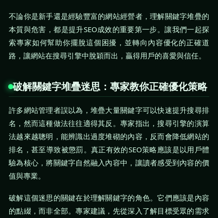
不論你是新手還是經驗豐富的網站經營者，理解關鍵字堆疊的
本質與危害，都是提升SEO成效的重要第一步。讓我們一起探
索專家如何幫助你擺脫這個困擾，並轉向內容優化的正確道
路，讓網站在搜尋引擎中脫穎而出，贏得用戶的喜愛與信任。
破解關鍵字堆疊迷思：專家教你正確優化策略
許多網站管理者誤以為，堆疊大量關鍵字可以快速提升搜尋排
名，然而這種做法往往適得其反。專家指出，搜尋引擎的演算
法越來越聰明，能辨識出過度堆砌的內容，反而會降低網站的
排名，甚至導致被懲罰。真正有效的SEO策略應該是以用戶體
驗為核心，將關鍵字自然融入內容中，讓讀者感受到內容的價
值與專業。
破解這個迷思的關鍵在於理解關鍵字的角色。它們應該是內容
的點綴，而非全部。專家建議，先從深入了解目標受眾的需求