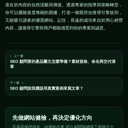
道在於內容的自然流暢與價值。透過專家的指導與策略轉型，
你可以擺脫過度堆砌的困擾，打造一個既符合搜尋引擎規則，
又能吸引讀者的優質網站。記住，長遠的成功來自於用心經營
內容，讓搜尋引擎與用戶都能感受到你的專業與誠意。
← 上一篇
SEO 顧問要的產品圖文怎麼準備？素材規格、命名與交付清
單
下一篇 →
SEO 顧問說我應該用真實案例來寫文章？
先做網站健檢，再決定優化方向
不承諾保證排名。由屏柏企業 SEO 顧問與網頁工程師方士