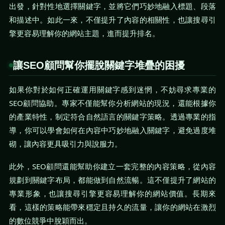
出發，針對性地選擇關鍵字，並將它們巧妙地融入標題、段落
和描述中。如此一來，不僅提升了內容的相關性，也讓搜尋引
擎更容易理解你的網站主題，進而提升排名。
讓SEO顧問幫你擺脫關鍵字堆疊的困擾
如果你對於如何正確運用關鍵字感到迷惘，不妨尋求專業的
SEO顧問協助。專家不僅能幫你分析網站的現況，還能根據你
的產業特性，制定符合自然語言的關鍵字策略。透過專業的指
導，你可以學會如何在內容中巧妙地融入關鍵字，避免過度堆
砌，讓內容更具吸引力與說服力。
此外，SEO顧問還能幫助你建立一套完整的內容策略，從內容
規劃到關鍵字布局，都能做到自然流暢。這不僅提升了網站的
專業形象，也讓搜尋引擎更容易理解你的網站價值。長期來
看，這樣的策略能帶來穩定且持久的流量，讓你的網站在激烈
的數位競爭中脫穎而出。