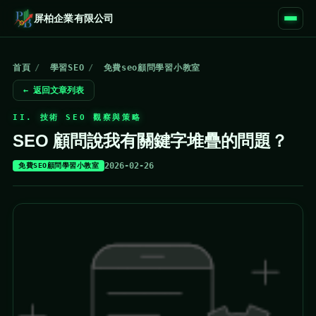
屏柏企業有限公司
首頁
/
學習SEO
/
免費seo顧問學習小教室
← 返回文章列表
II. 技術 SEO 觀察與策略
SEO 顧問說我有關鍵字堆疊的問題？
2026-02-26
免費SEO顧問學習小教室