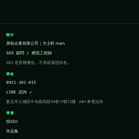
關於
屏柏企業有限公司｜方士軒 mars
SEO 顧問 / 網頁工程師
SEO 是長期優化，不承諾保證排名。
聯絡
0921-301-015
LINE 諮詢 ↗
新北市土城區中央路四段54巷15號12樓 · 24H 來電洽詢
導覽
找SEO
作品集