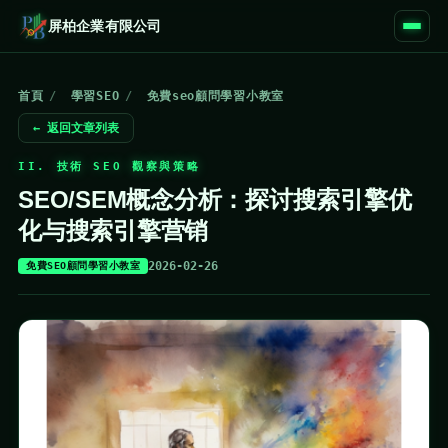
屏柏企業有限公司
首頁
/
學習SEO
/
免費seo顧問學習小教室
← 返回文章列表
II. 技術 SEO 觀察與策略
SEO/SEM概念分析：探讨搜索引擎优
化与搜索引擎营销
2026-02-26
免費SEO顧問學習小教室