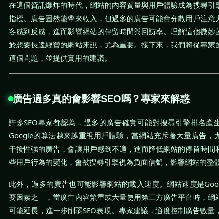
在這個資訊爆炸的時代，網站的內容質量與用戶體驗成為搜尋引
指標。廣告固然能帶來收入，但過多的廣告可能會分散用戶注意
客感到反感，進而影響網站的停留時間與回訪率。理解這個微妙
於想要長遠經營的網站來說，尤為重要。接下來，我們將從專家
這個問題，並提供實用的建議。
廣告過多真的會影響SEO嗎？專家來解惑
許多SEO專家都認為，過多的廣告確實可能對搜尋引擎排名產
Google的算法越來越重視用戶體驗，當網站充斥著大量廣告，
干擾性強的廣告，會讓用戶感到不適，進而降低網站的停留時間
些用戶行為的變化，會被搜尋引擎視為負面信號，影響網站的整
此外，過多的廣告也可能影響網站的載入速度。網站速度是Goog
要因素之一，當廣告內容繁重或大量使用第三方廣告平台時，網
可能延長，進一步削弱SEO表現。專家建議，適度控制廣告數量