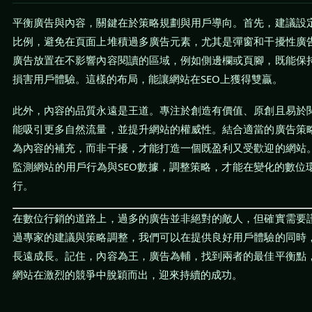
平衡廣告與內容，關鍵在於策略規劃與用戶導向。首先，建議設
比例，避免在頁面上堆積過多廣告元素，尤其是彈窗和干擾性廣
廣告放置在不影響內容閱讀的區域，例如側邊欄或頁腳，既能保
損害用戶體驗。這樣的布局，能讓網站在SEO上獲得雙贏。
此外，內容的品質永遠是王道。專注於創造有價值、原創且易於
能吸引更多自然流量，並提升網站的權威性。結合適當的廣告策
為內容的補充，而非干擾，才能打造一個既盈利又受歡迎的網站
監測網站的用戶行為與SEO數據，調整策略，才能在變化的數位
行。
在數位行銷的道路上，過多的廣告並非絕對的敵人，但確實需要
過專家的建議與策略調整，我們可以在提供良好用戶體驗的同時
長遠成長。記住，內容為王，廣告為輔，找到兩者的最佳平衡點
網站在激烈的競爭中脫穎而出，迎來持續的成功。