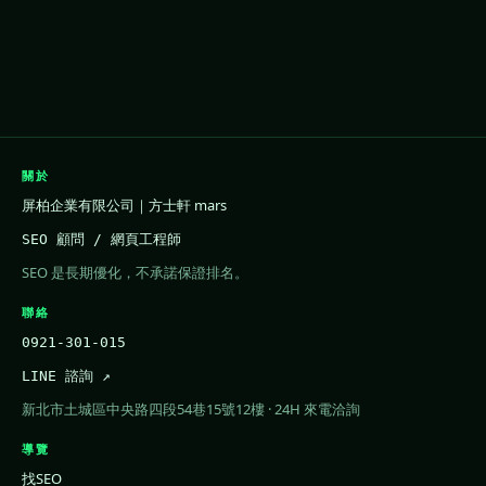
關於
屏柏企業有限公司｜方士軒 mars
SEO 顧問 / 網頁工程師
SEO 是長期優化，不承諾保證排名。
聯絡
0921-301-015
LINE 諮詢 ↗
新北市土城區中央路四段54巷15號12樓 · 24H 來電洽詢
導覽
找SEO