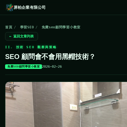
屏柏企業有限公司
首頁
/
學習SEO
/
免費seo顧問學習小教室
← 返回文章列表
II. 技術 SEO 觀察與策略
SEO 顧問會不會用黑帽技術？
2026-02-26
免費SEO顧問學習小教室