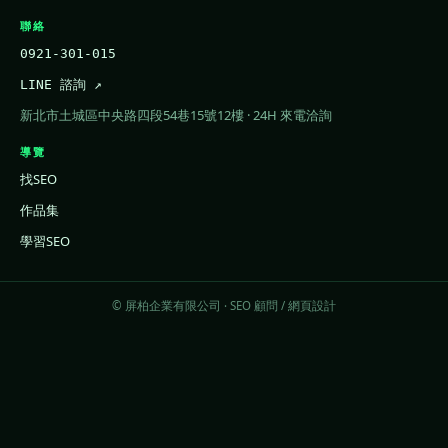
聯絡
0921-301-015
LINE 諮詢 ↗
新北市土城區中央路四段54巷15號12樓 · 24H 來電洽詢
導覽
找SEO
作品集
學習SEO
© 屏柏企業有限公司 · SEO 顧問 / 網頁設計