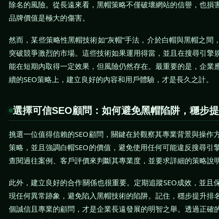
除名的風險。從長遠來看，黑帽策略不僅破壞網站的信譽，也損
品牌價值是極大的傷害。
然而，某些策略性黑帽技術如“灰帽”手法，介於白帽與黑帽之間
突破競爭激烈的市場。這些技術如果運用得當，並且在搜尋引擎
能在短期內取得一定效果，但風險仍然存在。最重要的是，企業
續的SEO策略上，建立良好的內容和用戶體驗，才是長久之計。
選擇可信SEO顧問：如何避免黑帽陷阱，穩步
挑選一位值得信賴的SEO顧問，關鍵在於觀察其專業背景與操作
策略，並且強調白帽SEO的價值，避免使用任何可能違反搜尋引
查閱過往案例、客戶評價來判斷其專業度，並要求詳細的策略說
此外，建立良好的合作關係也很重要。定期追蹤SEO成效，並且
現任何異常跡象，避免陷入黑帽技術的陷阱。記住，穩步提升排
個誠信且專業的顧問，才是企業長遠發展的明智之舉。透過正確