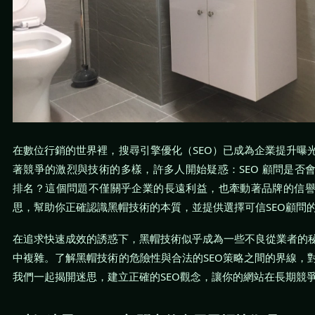
在數位行銷的世界裡，搜尋引擎優化（SEO）已成為企業提升曝
著競爭的激烈與技術的多樣，許多人開始疑惑：SEO 顧問是否
排名？這個問題不僅關乎企業的長遠利益，也牽動著品牌的信
思，幫助你正確認識黑帽技術的本質，並提供選擇可信SEO顧問
在追求快速成效的誘惑下，黑帽技術似乎成為一些不良從業者的
中複雜。了解黑帽技術的危險性與合法的SEO策略之間的界線，
我們一起揭開迷思，建立正確的SEO觀念，讓你的網站在長期競爭