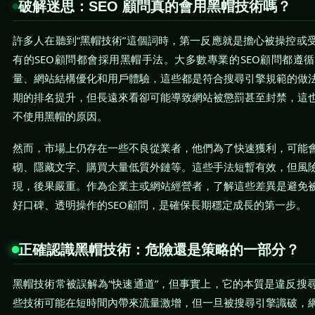
破解迷思：SEO 顧問真的會用黑帽技術嗎？
許多人在聽到“黑帽技術”這個詞時，第一反應就是擔心被操控或
有的SEO顧問都會採用黑帽手法。大多數專業的SEO顧問都遵
量、網站結構優化和用戶體驗，這些都是符合搜尋引擎規範的做
期的排名提升，但長遠來看卻可能導致網站被懲罰甚至封禁，這
不使用黑帽的原因。
然而，市場上仍存在一些不良從業者，他們為了快速獲利，可能
砌、隱藏文字、購買大量低質外鏈等。這些手法短暫有效，但風
現，後果嚴重。作為企業主或網站經營者，了解這些差異是避免
好口碑、透明操作的SEO顧問，是確保長期穩定成長的第一步。
正確認識黑帽技術：危險還是策略的一部分？
黑帽技術常被誤解為“快速通道”，但事實上，它的本質是違反搜
些技術可能在短時間內帶來流量激增，但一旦被搜尋引擎識破，