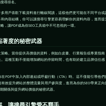
的搜尋排名。
許多用戶喜歡下載資料進行離線閱讀，這樣他們更可能在不同平台或
料和內容結構，你可以讓搜尋引擎更容易理解你的資料內容，進而提
，讓PDF成為你SEO工具箱中不可忽視的一環。
黏著度的秘密武器
效策略。當你提供高價值的資料，例如白皮書、行業報告或專業指南
上。這種互動不僅能增加網站的停留時間，也有助於建立品牌信任感
在PDF中加入內部連結或呼籲行動（CTA）時。這不僅能引導他們
有效提升網站的整體流量與用戶參與度，進而為你的SEO帶來正向
長期關係與提升網站價值的秘密武器。
容，讓搜尋引擎愛不釋手