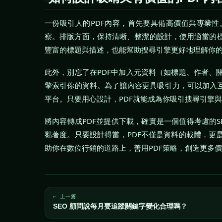
一份吸引人的PDF內容，首先要具備高價值與專業
察。排版方面，保持清晰、整潔的設計，使用適當的
豐富的標題與描述，也能幫助搜尋引擎更好地理解你
此外，別忘了在PDF中加入元資料（如標題、作者、
擎索引你的資料。為了讓內容更具吸引力，可以加入互
平台。只要用心設計，PDF就能成為你吸引搜尋引擎
將內容轉成PDF並提供下載，確實是一個值得考慮的
黏著度。只要設計得當，PDF不僅是資料的載體，更
助你在數位行銷的道路上，善用PDF策略，創造更多
← 上一篇
SEO 顧問說每月要追蹤關鍵字變化合理嗎？