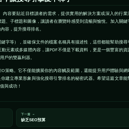
性。內容要貼近目標讀者的需求，提供實用的解決方案或深入的行業
標題、子標題和圖像，讓讀者在瀏覽時感受到流暢與愉悅。加入關鍵
的內容，提升搜尋排名。
關鍵字等），並確保文件的檔案名稱具有描述性，這些都能幫助搜尋
動元素或多媒體內容，讓PDF不僅是下載資料，更是一個豐富的資
與用戶的雙贏利器。
SEO策略。它不僅能擴展你的內容觸及範圍，還能提升用戶體驗與網
是你建立專業形象與強化搜尋引擎排名的秘密武器。希望這篇文章能
價值與成功！
下一篇 →
缺乏SEO預算