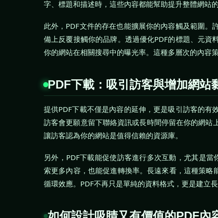
字、標題和描述時，這些內容都能幫助提升整體網站
此外，PDF文件的存在也能擴展你的內容觸及範圍。
備上反覆接觸你的品牌。透過優化PDF的標題、元資
你的網站在相關搜尋中的曝光率。這種多層次的內容策略
PDF下載：吸引訪客與增加網站
提供PDF下載不僅是內容的延伸，更是吸引訪客的有
訪客會更願意留下聯絡資訊或長時間停留在你的網站
讓訪客認為你的網站是值得信賴的資源庫。
另外，PDF下載能促使訪客進行多次互動，尤其是當你
索更多內容，也能促進轉換率。長遠來看，這種策略能
循環效應。PDF不再只是單純的資料格式，更是建立
如何設計吸睛又有價值的PDF內