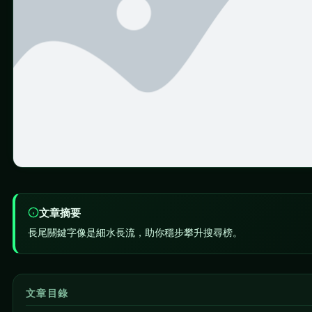
文章摘要
長尾關鍵字像是細水長流，助你穩步攀升搜尋榜。
文章目錄