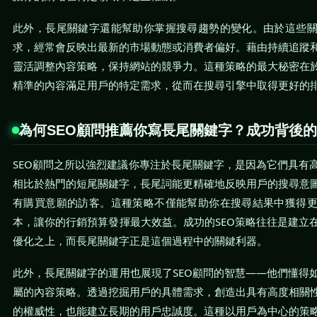
此外，長尾關鍵字還能幫助你掌握搜尋趨勢的變化。由於這些
求，經常會反映出最新的市場動態或消費者偏好。藉由持續追蹤
靈活調整內容策略，保持網站的競爭力。這種策略的最大秘密在
精準的內容滿足用戶的特定需求，從而在搜尋引擎中取得更好的
為何SEO顧問推薦你寫長尾關鍵字？成功背後
SEO顧問之所以強烈建議你專注於長尾關鍵字，是因為它們具有
相比於熱門的短尾關鍵字，長尾詞能更精確地反映用戶的搜尋意
有購買意願的訪客。這種策略不僅能幫助你在搜尋結果中獲得
本，讓你的行銷預算發揮最大效益。成功的SEO策略往往是建立
優化之上，而長尾關鍵字正是這個過程中的關鍵利器。
此外，長尾關鍵字的運用也展現了SEO顧問的智慧——他們懂得
屬的內容策略。透過挖掘用戶的具體需求，創造出具有高度相關
的權威性，也能建立長期的用戶忠誠度。這種以用戶為中心的策