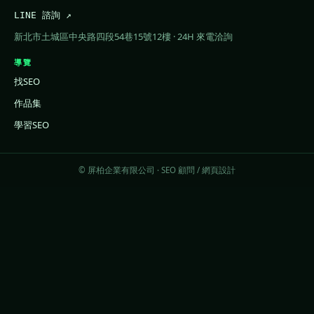
LINE 諮詢 ↗
新北市土城區中央路四段54巷15號12樓 · 24H 來電洽詢
導覽
找SEO
作品集
學習SEO
© 屏柏企業有限公司 · SEO 顧問 / 網頁設計