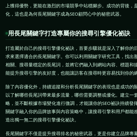
上獲得優勢，更能在激烈的市場競爭中站穩腳步。成功的背後，
化，這也是為何長尾關鍵字成為SEO顧問心中的秘密武器。
用長尾關鍵字打造專屬你的搜尋引擎優化祕訣
打造屬於自己的搜尋引擎優化祕訣，首要步驟就是深入了解你的
求來選擇適合的長尾關鍵字。你可以利用關鍵字研究工具，找出
相關、搜尋量穩定的長尾詞，並將它們融入到網站內容、標題和
能提升搜尋引擎的友好度，也能讓訪客在搜尋時更容易找到你的
除了內容優化外，持續追蹤和分析長尾關鍵字的表現也是成功的
以了解哪些長尾詞帶來最多流量，哪些需要調整或優化。建立一
略，並不斷根據市場變化進行微調，才能讓你的SEO祕訣持續發
關鍵字融入你的品牌故事與內容策略中，讓搜尋引擎和用戶都能
造出獨一無二的搜尋引擎優化祕訣。
長尾關鍵字不僅是提升搜尋排名的秘密武器，更是你建立品牌專