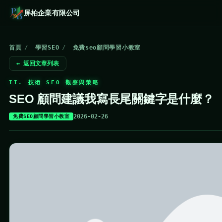
屏柏企業有限公司
首頁
/
學習SEO
/
免費seo顧問學習小教室
← 返回文章列表
II. 技術 SEO 觀察與策略
SEO 顧問建議我寫長尾關鍵字是什麼？
2026-02-26
免費SEO顧問學習小教室