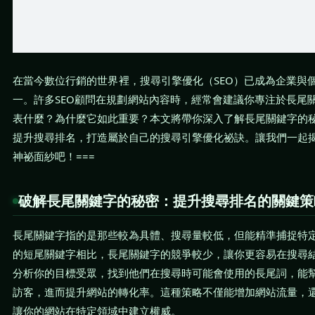
在當今數位行銷的世界裡，搜尋引擎優化（SEO）已成為企業與
一。許多SEO顧問在規劃網站內容時，經常會建議你專注於長尾
表什麼？為什麼它如此重要？本文將帶你深入了解長尾關鍵字的
提升搜尋排名，打造屬於自己的搜尋引擎優化祕訣。讓我們一起
神祕面紗吧！===
破解長尾關鍵字的秘密：提升搜尋排名的關鍵策
長尾關鍵字指的是那些較為具體、搜尋量較低，但能精準捕捉特
的短尾關鍵字相比，長尾關鍵字的競爭較少，讓你更容易在搜尋
分析你的目標受眾，找到他們在搜尋時可能會使用的長尾詞，能
訪客，進而提升網站的轉化率。這種策略不僅能增加網站流量，
讓你的網站在特定領域中建立權威。