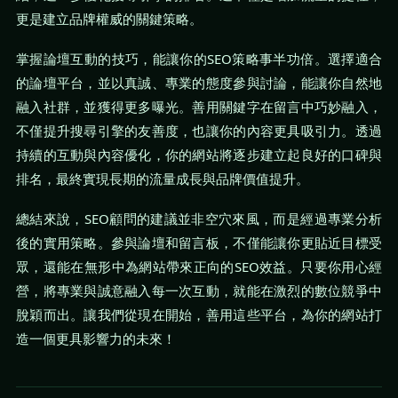
更是建立品牌權威的關鍵策略。
掌握論壇互動的技巧，能讓你的SEO策略事半功倍。選擇適合
的論壇平台，並以真誠、專業的態度參與討論，能讓你自然地
融入社群，並獲得更多曝光。善用關鍵字在留言中巧妙融入，
不僅提升搜尋引擎的友善度，也讓你的內容更具吸引力。透過
持續的互動與內容優化，你的網站將逐步建立起良好的口碑與
排名，最終實現長期的流量成長與品牌價值提升。
總結來說，SEO顧問的建議並非空穴來風，而是經過專業分析
後的實用策略。參與論壇和留言板，不僅能讓你更貼近目標受
眾，還能在無形中為網站帶來正向的SEO效益。只要你用心經
營，將專業與誠意融入每一次互動，就能在激烈的數位競爭中
脫穎而出。讓我們從現在開始，善用這些平台，為你的網站打
造一個更具影響力的未來！