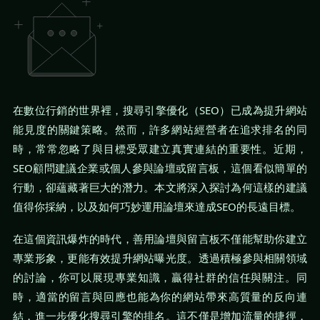
在數位行銷的世界裡，搜尋引擎優化（SEO）已成為提升網站
能見度的關鍵策略。然而，許多網站經營者在追求排名的同
時，常常忽略了與目標受眾建立真實連結的重要性。近期，
SEO顧問建議企業或個人參與論壇或留言板，這個看似簡單的
行動，卻蘊藏著巨大的潛力。本文將深入探討為何這樣的建議
值得你採納，以及如何巧妙運用論壇來達成SEO的長遠目標。
在這個資訊爆炸的時代，善用論壇與留言板不僅能幫助你建立
專業形象，更能有效提升網站曝光度。透過積極參與相關領域
的討論，你可以展現專業知識，贏得社群的信任與關注。同
時，適當的留言與回應也能為你的網站帶來高質量的反向連
結，進一步優化搜尋引擎的排名。這不僅是增加流量的捷徑，