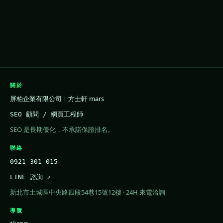
關於
屏柏企業有限公司｜方士軒 mars
SEO 顧問 / 網頁工程師
SEO 是長期優化，不承諾保證排名。
聯絡
0921-301-015
LINE 諮詢 ↗
新北市土城區中央路四段54巷15號12樓 · 24H 來電洽詢
導覽