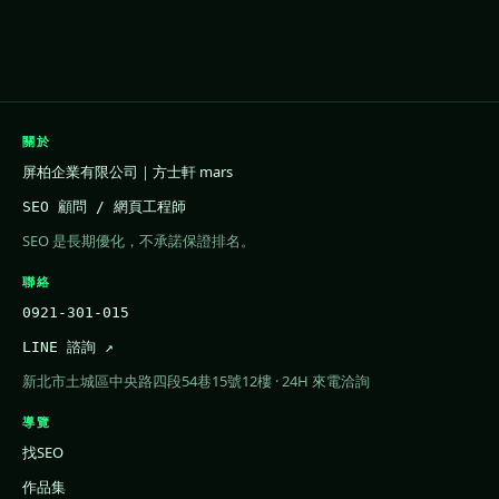
關於
屏柏企業有限公司｜方士軒 mars
SEO 顧問 / 網頁工程師
SEO 是長期優化，不承諾保證排名。
聯絡
0921-301-015
LINE 諮詢 ↗
新北市土城區中央路四段54巷15號12樓 · 24H 來電洽詢
導覽
找SEO
作品集