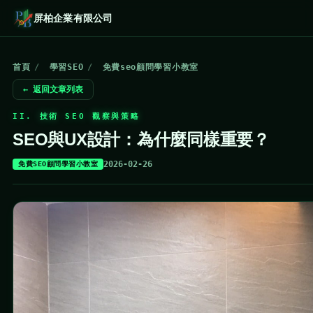
屏柏企業有限公司
首頁
/
學習SEO
/
免費seo顧問學習小教室
← 返回文章列表
II. 技術 SEO 觀察與策略
SEO與UX設計：為什麼同樣重要？
2026-02-26
免費SEO顧問學習小教室