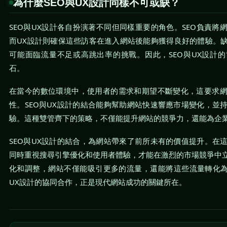
為什麼SEO與UX設計同樣不可或缺？
SEO與UX設計各自扮演著不同但同樣重要的角色。SEO負責將
而UX設計則確保這些訪客在進入網站後能夠獲得良好的體驗。
可能面臨流量不足或高跳出率的挑戰。因此，SEO與UX設計
石。
在當今的數位環境中，使用者的需求和期望不斷變化，這要求
性。SEO與UX設計的結合能夠幫助網站快速響應市場變化，並
驗。這種雙管齊下的策略，不僅能提升網站的競爭力，還能為企
SEO與UX設計的結合，為網站帶來了前所未有的價值提升。在
同時重視搜尋引擎優化和使用者體驗，才能在激烈的市場競爭中
化和調整，網站不僅能吸引更多的流量，還能將這些流量轉化為
UX設計的協同合作，正是現代網站成功的關鍵所在。