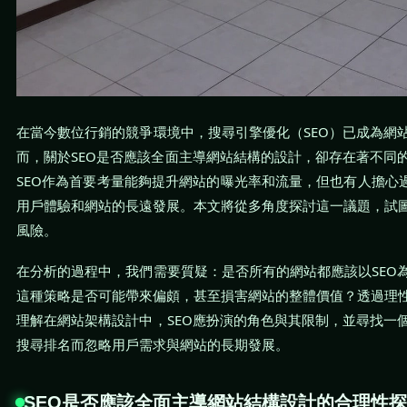
在當今數位行銷的競爭環境中，搜尋引擎優化（SEO）已成為網
而，關於SEO是否應該全面主導網站結構的設計，卻存在著不同
SEO作為首要考量能夠提升網站的曝光率和流量，但也有人擔心過
用戶體驗和網站的長遠發展。本文將從多角度探討這一議題，試
風險。
在分析的過程中，我們需要質疑：是否所有的網站都應該以SEO
這種策略是否可能帶來偏頗，甚至損害網站的整體價值？透過理
理解在網站架構設計中，SEO應扮演的角色與其限制，並尋找一
搜尋排名而忽略用戶需求與網站的長期發展。
SEO是否應該全面主導網站結構設計的合理性