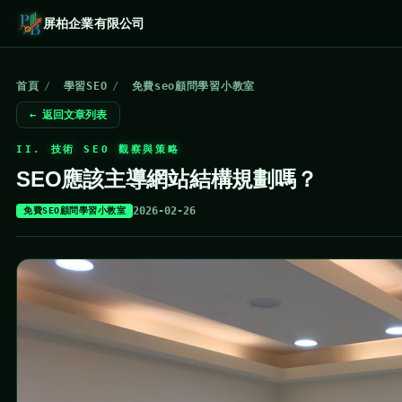
屏柏企業有限公司
首頁
/
學習SEO
/
免費seo顧問學習小教室
← 返回文章列表
II. 技術 SEO 觀察與策略
SEO應該主導網站結構規劃嗎？
2026-02-26
免費SEO顧問學習小教室