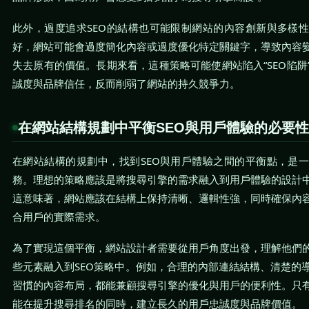
此外，過度追求SEO的結構也可能限制網站的內容創新與多樣
好，網站可能會過度簡化內容或過度優化特定關鍵字，導致內容
失去原有的價值。長期來看，這種策略可能使網站陷入“SEO陷阱
誠度與品牌信任，反而削弱了網站的持久競爭力。
在網站結構規劃中平衡SEO與用戶體驗的必要性
在網站結構的規劃中，找到SEO與用戶體驗之間的平衡點，是
務。理想的策略應該是將搜尋引擎的需求融入到用戶體驗的設計
這意味著，網站應該在結構上保持清晰、邏輯性強，同時確保內
合用戶的實際需求。
為了實現這個平衡，網站設計者需要從用戶角度出發，理解他們
些元素融入到SEO策略中。例如，合理的內部連結結構、清楚的
習慣的內容布局，都能兼顧搜尋引擎的優化與用戶的便利性。只
能在提升搜尋排名的同時，建立長久的用戶忠誠度與品牌價值。