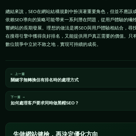
總結來說，SEO在網站結構規劃中扮演著重要角色，但並不應該
依賴SEO導向的策略可能帶來一系列潛在問題，從用戶體驗的犧
響網站的長期發展。理想的做法是將SEO與用戶體驗相結合，尋
在搜尋引擎中獲得良好排名，又能提供用戶真正需要的價值。只
數位競爭中立於不敗之地，實現可持續的成長。
← 上一篇
關鍵字無轉換但有排名時的處理方式
下一篇 →
如何處理客戶要求同時做黑帽SEO？
先做網站健檢，再決定優化方向