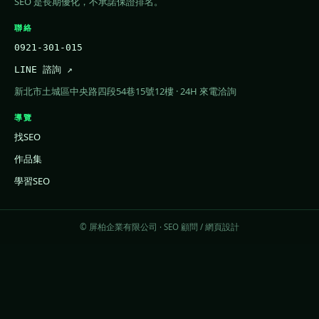
SEO 是長期優化，不承諾保證排名。
聯絡
0921-301-015
LINE 諮詢 ↗
新北市土城區中央路四段54巷15號12樓 · 24H 來電洽詢
導覽
找SEO
作品集
學習SEO
© 屏柏企業有限公司 · SEO 顧問 / 網頁設計