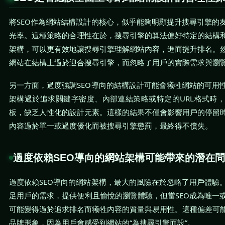
將SEO作為網站結構設計的核心，似乎能夠明顯提升搜尋引擎的
光率。這種策略的合理性在於，搜尋引擎的算法偏好特定的結構
架構，可以更有效地讓搜尋引擎理解網站內容，進而提升排名。
網站在結構上過於迎合搜尋引擎，而忽略了用戶的實際需求與瀏
另一方面，過度強調SEO導向的結構設計可能會犧牲網站的可用
架構過於追求關鍵字密度、內部連結策略或特定的URL格式時
板，缺乏人性化的設計元素。這樣的結果不僅會影響用戶的停留
內容過於單一或過度優化而被搜尋引擎懲罰，最終得不償失。
過度依賴SEO導向的網站架構可能帶來的潛在
過度依賴SEO導向的網站架構，最大的風險在於忽略了用戶體驗
足用戶的需求，提供便利且愉悅的瀏覽體驗，但當SEO成為唯一
可能變得過於追求排名而犧牲內容的質量與易用性。這種偏差可
品牌形象，因為用戶會感受到網站的“為搜尋引擎而設”。