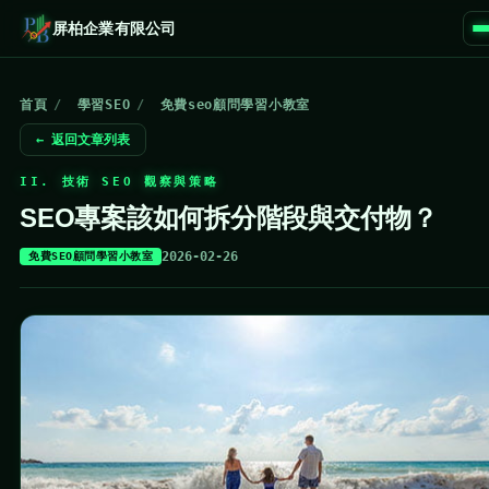
屏柏企業有限公司
首頁
/
學習SEO
/
免費seo顧問學習小教室
← 返回文章列表
II. 技術 SEO 觀察與策略
SEO專案該如何拆分階段與交付物？
2026-02-26
免費SEO顧問學習小教室