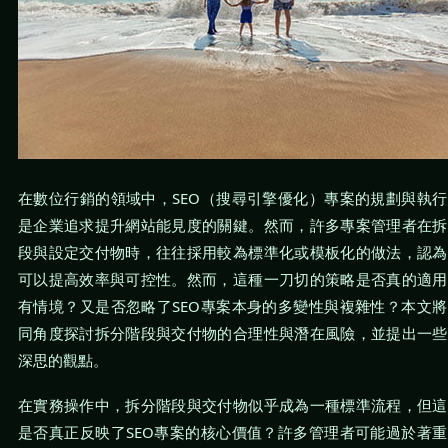
在數位行銷的領域中，SEO（搜尋引擎優化）專案的規劃與執
是企業追求提升網站能見度的關鍵。然而，許多專案管理者在拆
段與設定交付物時，往往採用較為標準化或模板化的做法，認為
可以提高效率與可控性。然而，這種一刀切的策略是否真的適用
有情境？又是否忽略了SEO專案本身的多變性與複雜性？本文
同角度探討拆分階段與交付物的合理性與潛在風險，並提出一些
深思的觀點。
在實務操作中，拆分階段與交付物似乎成為一種標準流程，但這
是否真正反映了SEO專案的核心價值？許多管理者可能過於著