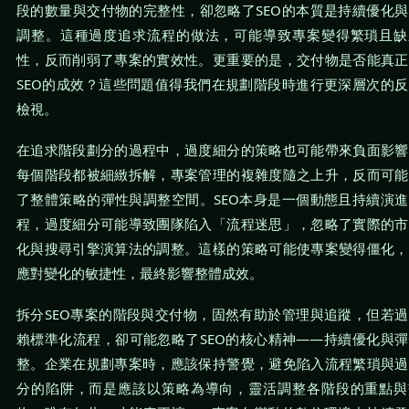
段的數量與交付物的完整性，卻忽略了SEO的本質是持續優化
調整。這種過度追求流程的做法，可能導致專案變得繁瑣且缺
性，反而削弱了專案的實效性。更重要的是，交付物是否能真正
SEO的成效？這些問題值得我們在規劃階段時進行更深層次的
檢視。
在追求階段劃分的過程中，過度細分的策略也可能帶來負面影響
每個階段都被細緻拆解，專案管理的複雜度隨之上升，反而可能
了整體策略的彈性與調整空間。SEO本身是一個動態且持續演
程，過度細分可能導致團隊陷入「流程迷思」，忽略了實際的市
化與搜尋引擎演算法的調整。這樣的策略可能使專案變得僵化，
應對變化的敏捷性，最終影響整體成效。
拆分SEO專案的階段與交付物，固然有助於管理與追蹤，但若
賴標準化流程，卻可能忽略了SEO的核心精神——持續優化與
整。企業在規劃專案時，應該保持警覺，避免陷入流程繁瑣與過
分的陷阱，而是應該以策略為導向，靈活調整各階段的重點與