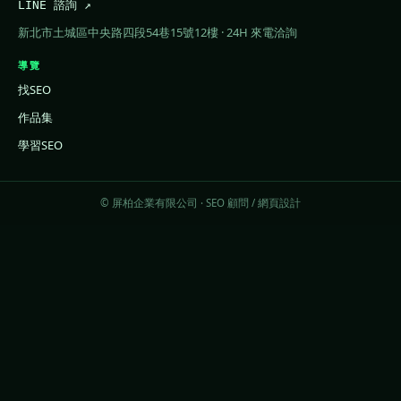
LINE 諮詢 ↗
新北市土城區中央路四段54巷15號12樓 · 24H 來電洽詢
導覽
找SEO
作品集
學習SEO
© 屏柏企業有限公司 · SEO 顧問 / 網頁設計