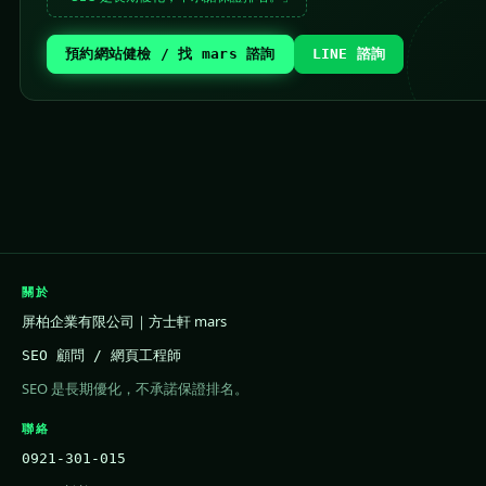
預約網站健檢 / 找 mars 諮詢
LINE 諮詢
關於
屏柏企業有限公司｜方士軒 mars
SEO 顧問 / 網頁工程師
SEO 是長期優化，不承諾保證排名。
聯絡
0921-301-015