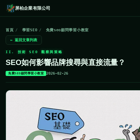
屏柏企業有限公司
首頁
/
學習SEO
/
免費seo顧問學習小教室
← 返回文章列表
II. 技術 SEO 觀察與策略
SEO如何影響品牌搜尋與直接流量？
2026-02-26
免費SEO顧問學習小教室