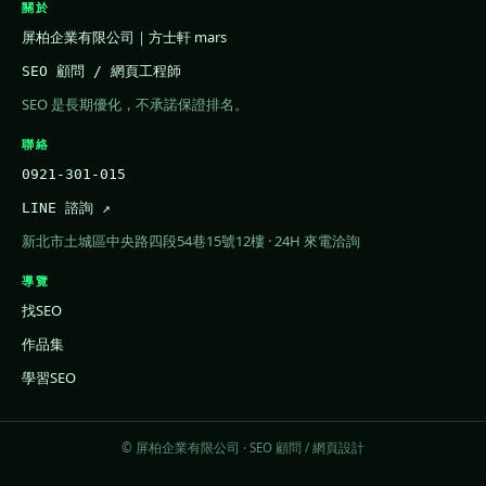
關於
屏柏企業有限公司｜方士軒 mars
SEO 顧問 / 網頁工程師
SEO 是長期優化，不承諾保證排名。
聯絡
0921-301-015
LINE 諮詢 ↗
新北市土城區中央路四段54巷15號12樓 · 24H 來電洽詢
導覽
找SEO
作品集
學習SEO
© 屏柏企業有限公司 · SEO 顧問 / 網頁設計