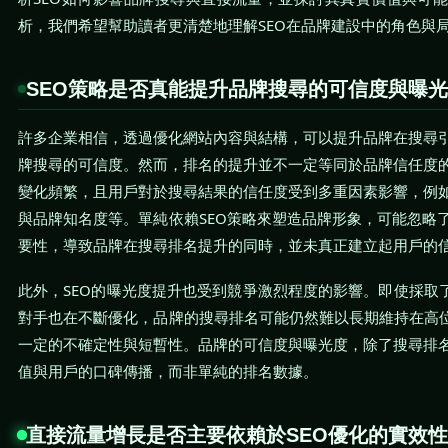
析，我們希望幫助讀者更清楚地理解SEO在品牌建設中的角色與
SEO策略是否真能提升品牌搜尋的可信度與曝
許多企業相信，透過優化網站內容與結構，可以提升品牌在搜尋
牌搜尋的可信度。然而，排名的提升並不一定等同於品牌信任度
變化頻繁，且用戶對於搜尋結果的信任度受到多重因素影響，例
與品牌知名度等。單純依賴SEO策略來塑造品牌形象，可能忽略
要性，導致品牌在搜尋排名提升的同時，並未真正建立起用戶的
此外，SEO的曝光度提升也受到競爭激烈程度的影響。即使採取了
對手也在不斷優化，品牌的搜尋排名可能仍然難以長期維持在高位
一定的不確定性與短暫性。品牌的可信度與曝光度，除了搜尋排
值與用戶的口碑傳播，而非單純的排名數據。
直接流量增長是否主要依賴於SEO優化的實效