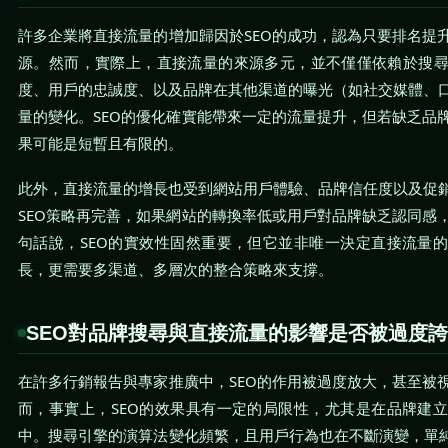
許多企業將直接流量的增加歸因於SEO的成功，認為只要排名提
源。然而，實際上，直接流量的來源多元，並不僅僅依賴於搜
度、用戶的忠誠度、以及品牌在其他渠道的曝光（如社交媒體、
量的變化。SEO的優化確實能帶來一定的流量提升，但若缺乏品
果可能是短暫且有限的。
此外，直接流量的增長也受到網站用戶體驗、品牌信任度以及促
SEO策略再完善，如果網站的轉換率低或用戶對品牌缺乏認同感
句話說，SEO的實效性固然重要，但它並非唯一決定直接流量
長，更需要多渠道、多層次的整合策略來支撐。
SEO對品牌搜尋與直接流量的影響是否被過度
在許多行銷報告與專家推廣中，SEO的作用被過度放大，甚至被
而，事實上，SEO的效果具有一定的局限性，尤其是在品牌建
中。搜尋引擎的演算法變化頻繁，且用戶行為也在不斷演變，單純