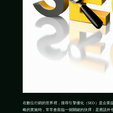
在數位行銷的世界裡，搜尋引擎優化（SEO）是企業
略的實施時，常常會面臨一個關鍵的抉擇：是應該外包