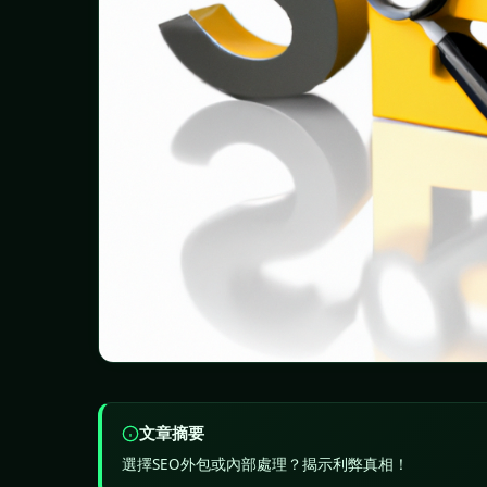
文章摘要
選擇SEO外包或內部處理？揭示利弊真相！