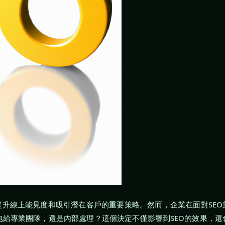
提升線上能見度和吸引潛在客戶的重要策略。然而，企業在面對SEO
給專業團隊，還是內部處理？這個決定不僅影響到SEO的效果，還