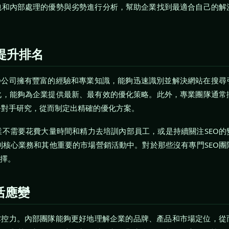
包和內部處理的優勢與劣勢進行分析，幫助企業找到最適合自己的解
提升排名
EO公司擁有豐富的經驗和專業知識，能夠迅速識別並解決網站在搜尋
化，能夠為企業提供最新、最有效的優化策略。此外，專業團隊通常
爭對手研究，從而制定出精確的優化方案。
業不需要花費大量時間和精力去培訓內部員工，或是持續關注SEO的
核心業務和其他重要的市場營銷活動中。對於那些沒有專門SEO團
選擇。
活應變
的掌控力。內部團隊能夠更好地理解企業的品牌、產品和市場定位，從