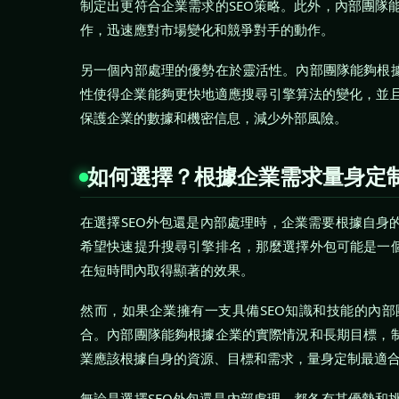
制定出更符合企業需求的SEO策略。此外，內部團隊
作，迅速應對市場變化和競爭對手的動作。
另一個內部處理的優勢在於靈活性。內部團隊能夠根據
性使得企業能夠更快地適應搜尋引擎算法的變化，並
保護企業的數據和機密信息，減少外部風險。
如何選擇？根據企業需求量身定
在選擇SEO外包還是內部處理時，企業需要根據自身
希望快速提升搜尋引擎排名，那麼選擇外包可能是一個
在短時間內取得顯著的效果。
然而，如果企業擁有一支具備SEO知識和技能的內部
合。內部團隊能夠根據企業的實際情況和長期目標，制
業應該根據自身的資源、目標和需求，量身定制最適合
無論是選擇SEO外包還是內部處理，都各有其優勢和