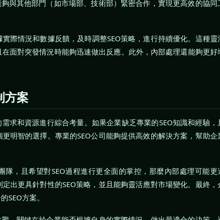
能夠與其他部門（如市場部、技術部）緊密合作，實現更高效的協同
實際情況和數據反饋，及時調整SEO策略，進行持續優化。這種靈
且在面對突發情況時能夠迅速做出反應。此外，內部處理還能夠更好
制方案
的需求和資源進行綜合考量。如果企業缺乏專業的SEO知識和經驗，
更明智的選擇。專業的SEO公司能夠提供高效的解決方案，幫助企
團隊，且希望對SEO過程進行更全面的掌控，那麼內部處理可能更
定出更具針對性的SEO策略，並且能夠靈活應對市場變化。最終，
的SEO方案。
挑戰。關鍵在於企業能否根據自身的實際情況，做出最適合的決策。