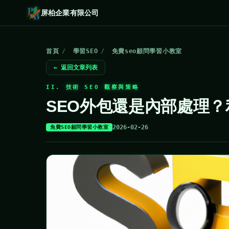
屏柏企業有限公司
首頁
/
學習SEO
/
免費seo顧問學習小教室
← 返回文章列表
II. 技術 SEO 觀察與策略
SEO外包還是內部處理
2026-02-26
免費SEO顧問學習小教室