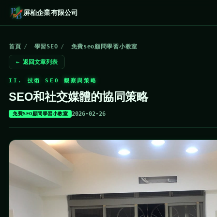
屏柏企業有限公司
首頁
/
學習SEO
/
免費seo顧問學習小教室
← 返回文章列表
II. 技術 SEO 觀察與策略
SEO和社交媒體的協同策略
2026-02-26
免費SEO顧問學習小教室