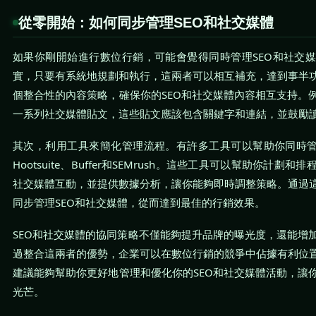
從零開始：如何同步管理SEO和社交媒體
如果你剛開始進行數位行銷，可能會覺得同時管理SEO和社交
實，只要有系統地規劃和執行，這兩者可以相互補充，達到事半
個整合性的內容策略，確保你的SEO和社交媒體內容相互支持。
一系列社交媒體貼文，這些貼文應該包含關鍵字和連結，並鼓勵
其次，利用工具來簡化管理流程。有許多工具可以幫助你同時管
Hootsuite、Buffer和SEMrush。這些工具可以幫助你計
社交媒體互動，並提供數據分析，讓你能夠即時調整策略。通過
同步管理SEO和社交媒體，從而達到最佳的行銷效果。
SEO和社交媒體的協同策略不僅能夠提升品牌的曝光度，還能增
過整合這兩者的優勢，企業可以在數位行銷的競爭中佔據有利位
建議能夠幫助你更好地管理和優化你的SEO和社交媒體活動，讓
光芒。