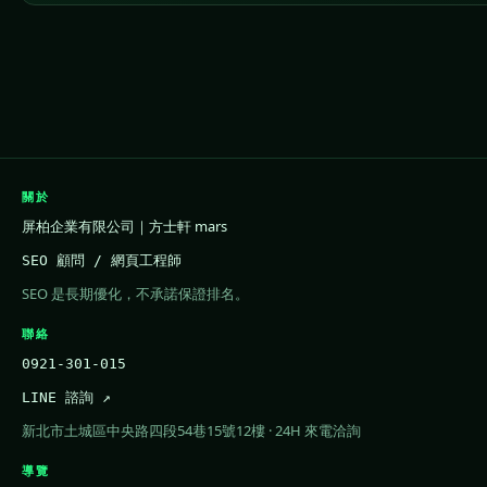
關於
屏柏企業有限公司｜方士軒 mars
SEO 顧問 / 網頁工程師
SEO 是長期優化，不承諾保證排名。
聯絡
0921-301-015
LINE 諮詢 ↗
新北市土城區中央路四段54巷15號12樓 · 24H 來電洽詢
導覽