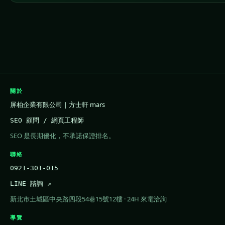
關於
屏柏企業有限公司｜方士軒 mars
SEO 顧問 / 網頁工程師
SEO 是長期優化，不承諾保證排名。
聯絡
0921-301-015
LINE 諮詢 ↗
新北市土城區中央路四段54巷15號12樓 · 24H 來電洽詢
導覽