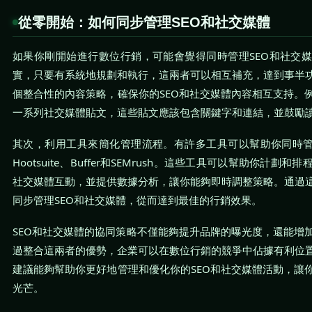
從零開始：如何同步管理SEO和社交媒體
如果你剛開始進行數位行銷，可能會覺得同時管理SEO和社交
實，只要有系統地規劃和執行，這兩者可以相互補充，達到事半
個整合性的內容策略，確保你的SEO和社交媒體內容相互支持。
一系列社交媒體貼文，這些貼文應該包含關鍵字和連結，並鼓勵
其次，利用工具來簡化管理流程。有許多工具可以幫助你同時管
Hootsuite、Buffer和SEMrush。這些工具可以幫助你計
社交媒體互動，並提供數據分析，讓你能夠即時調整策略。通過
同步管理SEO和社交媒體，從而達到最佳的行銷效果。
SEO和社交媒體的協同策略不僅能夠提升品牌的曝光度，還能增
過整合這兩者的優勢，企業可以在數位行銷的競爭中佔據有利位
建議能夠幫助你更好地管理和優化你的SEO和社交媒體活動，讓
光芒。