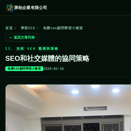
屏柏企業有限公司
首頁
/
學習SEO
/
免費seo顧問學習小教室
← 返回文章列表
II. 技術 SEO 觀察與策略
SEO和社交媒體的協同策略
2026-02-26
免費SEO顧問學習小教室