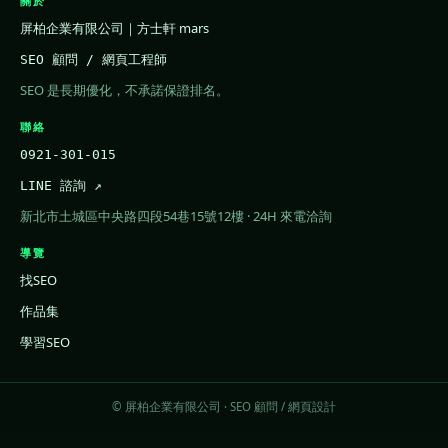
關於
屏柏企業有限公司｜方士軒 mars
SEO 顧問 / 網頁工程師
SEO 是長期優化，不承諾保證排名。
聯絡
0921-301-015
LINE 諮詢 ↗
新北市土城區中央路四段54巷15號12樓 · 24H 來電洽詢
導覽
找SEO
作品集
學習SEO
© 屏柏企業有限公司 · SEO 顧問 / 網頁設計