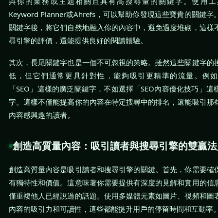
與你的業務或主題相關且具有高搜尋量的關鍵字。使用工具如
Keyword Planner或Ahrefs，可以幫助你發現這些寶貴的關
關鍵字後，將它們自然地融入你的內容中，避免過度堆砌，這樣
尋引擎的評價，還能提供良好的閱讀體驗。
其次，長尾關鍵字也是一個不可忽視的策略。雖然這些關鍵字的
低，但它們通常更具針對性，能夠吸引更精準的流量。例如
「SEO」這樣的廣泛關鍵字，不如選擇「SEO內容優化技巧」這
字。這樣不僅能提高你的內容在特定搜尋中的排名，還能吸引那
內容感興趣的讀者。
創造高質量內容：吸引讀者與搜尋引擎的雙贏法
創造高質量內容是吸引讀者和搜尋引擎的關鍵。首先，你需要確
有獨特性和價值。這意味著你需要提供有深度的見解和實用的信
僅重複他人已經說過的話題。使用多媒體元素如圖片、視頻和圖
內容的吸引力和可讀性，這些都能提升用戶的停留時間和互動率