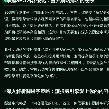
掌握SEO內容優化：提升網站排名的秘訣
SEO內容優化是一門藝術與科學的結合。首先，你需要了解搜尋
理。搜尋引擎會根據多種因素來評估和排名網站，包括內容的相
用戶體驗。為了提升網站排名，你需要確保你的內容不僅僅是高
須與目標關鍵字高度相關。這意味著你需要進行深入的關鍵字研
能夠帶來高流量和高轉化率的關鍵字。
此外，網站的技術優化也是不可忽視的一環。確保你的網站載入
清晰且易於導航，這些都能提升用戶體驗，進而提高搜尋引擎的
部鏈接和外部鏈接來增強內容的權威性和相關性，這些都是提升S
效策略。總之，掌握SEO內容優化的秘訣在於不斷學習和調整，
尋引擎算法變化來優化你的網站。
深入解析關鍵字策略：讓搜尋引擎愛上你的內容
關鍵字策略是SEO內容優化的核心。首先，你需要進行關鍵字研