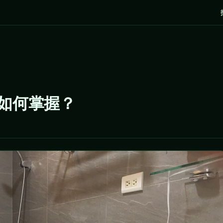
該如何掌握？