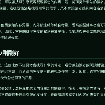
度，可以讓搜尋引擎更容易理解您的內容主題，從而提升網站的排名
的範圍，這樣既能滿足搜尋引擎的需求，又不會讓讀者感到內容過於
其他因素如內容質量、內外部連結等結合考量。過高的關鍵字密度可
降。因此，掌握關鍵字密度的秘訣在於平衡，既要讓搜尋引擎能夠識
意停留與分享。
少剛剛好
標。這個比例不僅要考慮搜尋引擎的算法，還需兼顧讀者的閱讀體驗
的內容主題，而過高的密度則可能被視為作弊行為。因此，適當的關
接受到您想傳達的訊息。
搜尋習慣，選擇最能代表內容主題的關鍵字。接著，在撰寫內容時，
樣不僅能提升搜尋引擎的友好度，也能讓讀者感受到內容的專業性與