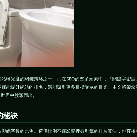
網站曝光度的關鍵策略之一。而在SEO的眾多元素中，「關鍵字密度
不僅能提升網站的排名，還能吸引更多目標受眾的目光。本文將帶您
路世界中脫穎而出。
的秘訣
數與總字數的比例。這個比例不僅影響搜尋引擎的排名算法，也直接