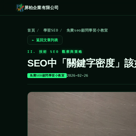
屏柏企業有限公司
首頁
/
學習SEO
/
免費seo顧問學習小教室
← 返回文章列表
II. 技術 SEO 觀察與策略
SEO中「關鍵字密度」
2026-02-26
免費SEO顧問學習小教室