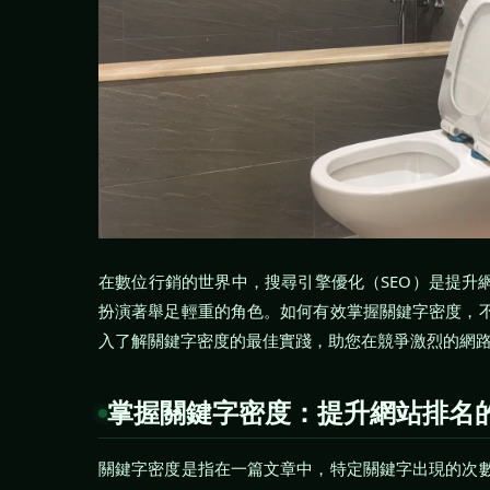
在數位行銷的世界中，搜尋引擎優化（SEO）是提升
扮演著舉足輕重的角色。如何有效掌握關鍵字密度，
入了解關鍵字密度的最佳實踐，助您在競爭激烈的網
掌握關鍵字密度：提升網站排名
關鍵字密度是指在一篇文章中，特定關鍵字出現的次