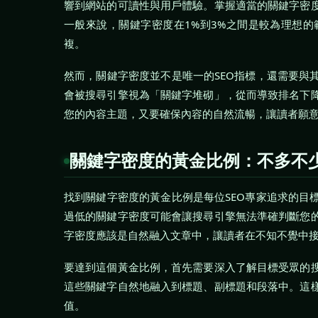
響到網站的可讀性與用戶體驗。掌握適當的關鍵字密
一般來說，關鍵字密度在1%到3%之間是較為理想
複。
然而，關鍵字密度並不是唯一的SEO指標，還需要與
會被搜尋引擎視為「關鍵字堆砌」，從而導致排名下
您的內容主題，又要確保內容的自然流暢，讓讀者願
關鍵字密度的黃金比例：不多不
找到關鍵字密度的黃金比例是每位SEO專家追求的目
過低的關鍵字密度可能會讓搜尋引擎無法準確判斷您
字密度應該是自然融入文章中，讓讀者在不知不覺中
要達到這個黃金比例，首先需要深入了解目標受眾的
這些關鍵字自然地融入到標題、副標題和段落中。這
值。