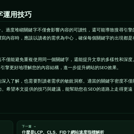
字運用技巧
一。過度堆砌關鍵字不僅會影響內容的可讀性，還可能導致搜尋引擎
撰寫內容時，應該以讀者的需求為中心，確保每個關鍵字的出現都是
這不僅能避免重複使用同一個關鍵字，還能提升文章的多樣性和深度
引擎更好地理解您的內容結構，進一步提升網站的SEO效果。
的深入了解，也需要對讀者需求的敏銳洞察。適當的關鍵字密度不僅
。希望本文提供的技巧與建議，能幫助您在SEO的道路上走得更遠
下一篇 →
什麼是LCP、CLS、FID？網站速度指標解析