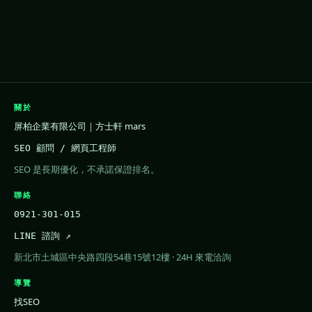
關於
屏柏企業有限公司｜方士軒 mars
SEO 顧問 / 網頁工程師
SEO 是長期優化，不承諾保證排名。
聯絡
0921-301-015
LINE 諮詢 ↗
新北市土城區中央路四段54巷15號12樓 · 24H 來電洽詢
導覽
找SEO