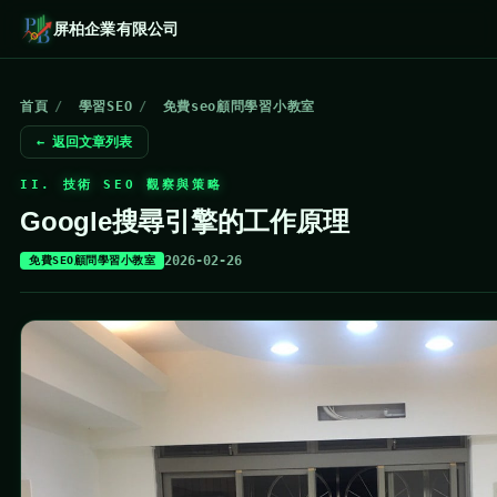
屏柏企業有限公司
首頁
/
學習SEO
/
免費seo顧問學習小教室
← 返回文章列表
II. 技術 SEO 觀察與策略
Google搜尋引擎的工作原理
2026-02-26
免費SEO顧問學習小教室