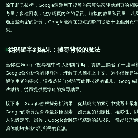
除了爬蟲技術，Google還運用了複雜的演算法來評估網頁的相
考量了多種因素，包括網頁內容的品質、鏈接的數量和質量、以
過這些精密的計算，Google能夠在短短的瞬間從數十億個網頁
果。
從關鍵字到結果：搜尋背後的魔法
當你在Google搜尋框中輸入關鍵字時，實際上觸發了一連
Google會分析你的搜尋詞，理解其意圖和上下文。這不僅僅是
解使用者的需求，這得益於自然語言處理技術的進步。Google
法結構，從而提供更準確的搜尋結果。
接下來，Google會根據分析結果，從其龐大的索引中挑選出最
Google的演算法會考量多種因素，如頁面的相關性、權威性、
人化設定等。最終，Google會將這些精選的結果以一種易於理
讓你能夠快速找到所需的資訊。