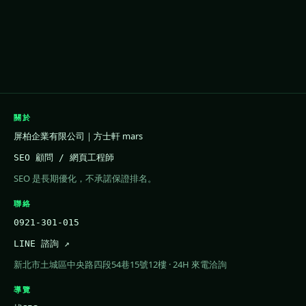
關於
屏柏企業有限公司｜方士軒 mars
SEO 顧問 / 網頁工程師
SEO 是長期優化，不承諾保證排名。
聯絡
0921-301-015
LINE 諮詢 ↗
新北市土城區中央路四段54巷15號12樓 · 24H 來電洽詢
導覽