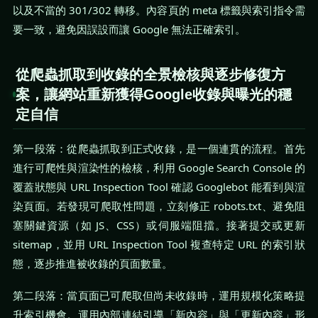
以及不當的 301/302 轉移。內容頁的 meta 標籤與索引指令需
要一致，避免因誤設而讓 Google 無法正確索引。
從爬蟲抓取到收錄的全景檢核與逐步修復方
案，讓網站重新獲得Google收錄與曝光的穩
定自信
第一段落：從爬蟲抓取到正式收錄，是一個連貫的流程。首先
進行可爬性與渲染性的檢核，利用 Google Search Console 的
覆蓋狀態與 URL Inspection Tool 確認 Googlebot 能看到與渲
染頁面。若發現可爬取性問題，立刻修正 robots.txt、避免阻
塞關鍵資源（如 JS、CSS）或伺服端阻擋。接著提交或更新
sitemap，並用 URL Inspection Tool 複查特定 URL 的索引狀
態，逐步推進被收錄的頁面數量。
第二段落：當頁面已可爬取但尚未收錄時，運用規模化策略提
升索引機會。運用內部連結引導「新內容」與「更新內容」形