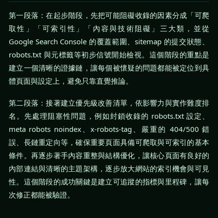
第一段落：在起步階段，先把可能阻礙收錄的因素分成「可爬
取性」「可索引性」「內容與技術阻礙」三大類，並從
Google Search Console 的覆蓋範圍、sitemap 的提交狀態、
robots.txt 與元標籤等初步信號開始檢視。這個階段的重點是
建立一個清晰的證據鏈，讓每個被懷疑的問題都能被定位到具
體頁面與設定上，避免只靠直覺推論。
第二段落：接著建立優先級改善清單，依影響力與實作難度排
名。先處理阻塞性問題，例如封鎖收錄的 robots.txt 設定、
meta robots noindex、x-robots-tag、嚴重的 404/500 錯
誤、長鏈重定向等，確保重要頁面具備可爬取與可索引的基本
條件。再逐步著手內容重整與結構優化，讓核心頁面有良好的
內部連結與清晰的主題架構，逐步放大網站的索引機會與可見
性。這個階段的成功關鍵是建立可追蹤的指標與里程碑，讓每
次修正都能被驗證。