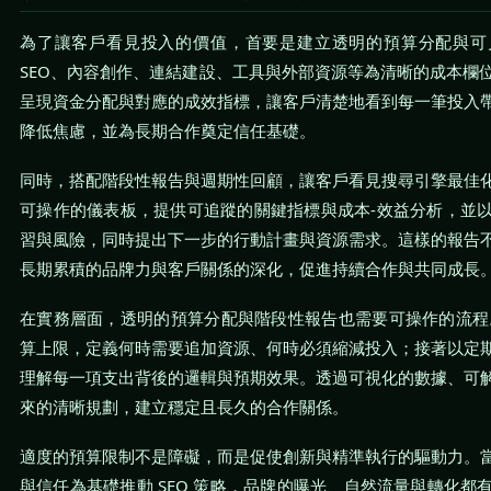
為了讓客戶看見投入的價值，首要是建立透明的預算分配與可
SEO、內容創作、連結建設、工具與外部資源等為清晰的成本欄
呈現資金分配與對應的成效指標，讓客戶清楚地看到每一筆投入
降低焦慮，並為長期合作奠定信任基礎。
同時，搭配階段性報告與週期性回顧，讓客戶看見搜尋引擎最佳
可操作的儀表板，提供可追蹤的關鍵指標與成本-效益分析，並
習與風險，同時提出下一步的行動計畫與資源需求。這樣的報告
長期累積的品牌力與客戶關係的深化，促進持續合作與共同成長
在實務層面，透明的預算分配與階段性報告也需要可操作的流程
算上限，定義何時需要追加資源、何時必須縮減投入；接著以定
理解每一項支出背後的邏輯與預期效果。透過可視化的數據、可
來的清晰規劃，建立穩定且長久的合作關係。
適度的預算限制不是障礙，而是促使創新與精準執行的驅動力。
與信任為基礎推動 SEO 策略，品牌的曝光、自然流量與轉化都