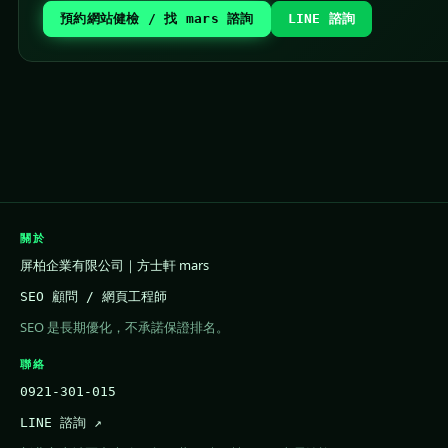
預約網站健檢 / 找 mars 諮詢
LINE 諮詢
關於
屏柏企業有限公司｜方士軒 mars
SEO 顧問 / 網頁工程師
SEO 是長期優化，不承諾保證排名。
聯絡
0921-301-015
LINE 諮詢 ↗