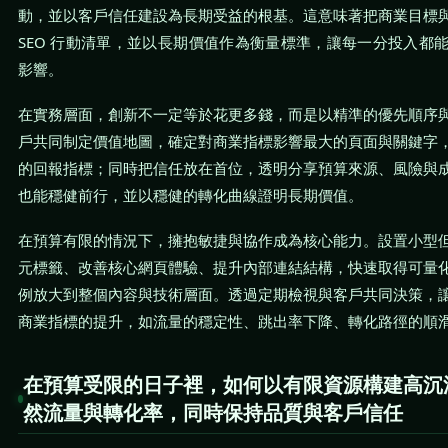
動，並以客戶信任建設為長期受益的根基。這意味著把商業目標
SEO 行動清單，並以長期價值作為衡量標準，讓每一分投入都
影響。
在實務層面，創新不一定等於花更多錢，而是以精準的優先順序
戶共同制定價值地圖，確定對商業指標影響最大的頁面與關鍵字
的回報指標；同時把信任放在首位，透明分享預算來源、風險與
也能穩健前行，並以穩健的轉化曲線證明長期價值。
在預算有限的情況下，擁抱敏捷與協作成為核心能力。設置小型
元標籤、改善核心網頁體驗、提升內部連結結構，快速取得可量
例放大到整個內容與技術層面。透過定期檢視與客戶共同決策，
商業指標的提升，如流量的穩定性、跳出率下降、轉化路徑的順
在預算受限的日子裡，如何以有限資源構建高沉
然流量與轉化率，同時保持品質與客戶信任