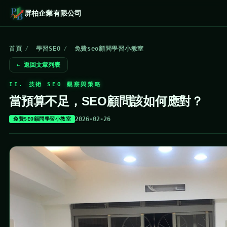
屏柏企業有限公司
首頁
/
學習SEO
/
免費seo顧問學習小教室
← 返回文章列表
II. 技術 SEO 觀察與策略
當預算不足，SEO顧問該如何應對？
2026-02-26
免費SEO顧問學習小教室