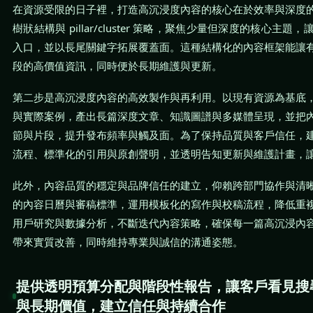
在資源受限的日子裡，打造高沉浸度內容的核心在於效率與深度
樹狀結構與 pillar/cluster 策略，聚焦少量但深度的核心主
入口，並以長尾關鍵字拓展覆蓋面。這種結構化的內容框架能讓
段的高價值資訊，同時便於長期維護與更新。
第二步是高沉浸度內容的高效製作與再利用。以現有資源為基底
與實際案例，產出長篇深度文章、知識圖譜與多媒體呈現，並把
節與片段，提升發布頻率與觸及面。為了保持品質與客戶信任，
流程、標準化的引用與原創聲明，並透明告知更新與維護計畫，
此外，內容品質的穩定與品牌信任的建立，仰賴跨部門協作與清
的內容日曆與審稿標準，運用模板化的寫作與校稿流程，降低重
用戶研究與數據分析，不斷迭代內容策略，確保每一篇高沉浸內
帶來實質改善，同時維持專業與誠信的溝通姿態。
提供透明預算分配與階段性報告，讓客戶看見搜
與長期價值，建立信任與持續合作