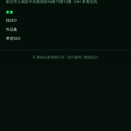
新北市土城區中央路四段54巷15號12樓 · 24H 來電洽詢
導覽
找SEO
作品集
學習SEO
© 屏柏企業有限公司 · SEO 顧問 / 網頁設計