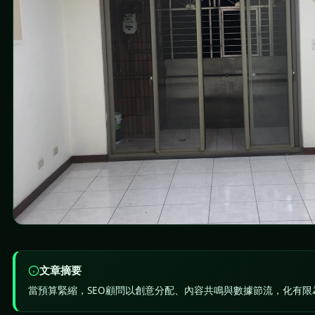
文章摘要
當預算緊縮，SEO顧問以創意分配、內容共鳴與數據節流，化有