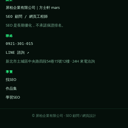
屏柏企業有限公司｜方士軒 mars
SEO 顧問 / 網頁工程師
SEO 是長期優化，不承諾保證排名。
聯絡
0921-301-015
LINE 諮詢 ↗
新北市土城區中央路四段54巷15號12樓 · 24H 來電洽詢
導覽
找SEO
作品集
學習SEO
© 屏柏企業有限公司 · SEO 顧問 / 網頁設計