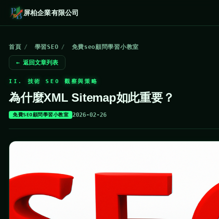
屏柏企業有限公司
首頁
/
學習SEO
/
免費seo顧問學習小教室
← 返回文章列表
II. 技術 SEO 觀察與策略
為什麼XML Sitemap如此重要？
2026-02-26
免費SEO顧問學習小教室