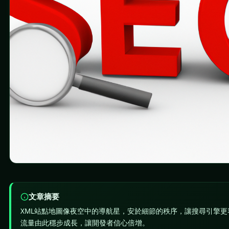
文章摘要
XML站點地圖像夜空中的導航星，安於細節的秩序，讓搜尋引擎
流量由此穩步成長，讓開發者信心倍增。