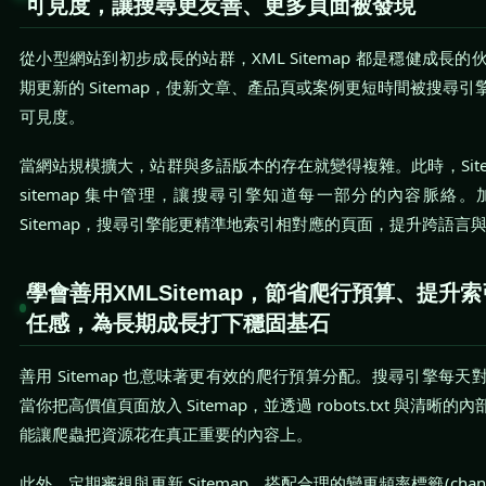
可見度，讓搜尋更友善、更多頁面被發現
從小型網站到初步成長的站群，XML Sitemap 都是穩健成長
期更新的 Sitemap，使新文章、產品頁或案例更短時間被搜尋
可見度。
當網站規模擴大，站群與多語版本的存在就變得複雜。此時，Sitema
sitemap 集中管理，讓搜尋引擎知道每一部分的內容脈絡
Sitemap，搜尋引擎能更精準地索引相對應的頁面，提升跨語言
學會善用XMLSitemap，節省爬行預算、提升
任感，為長期成長打下穩固基石
善用 Sitemap 也意味著更有效的爬行預算分配。搜尋引擎每
當你把高價值頁面放入 Sitemap，並透過 robots.txt 與清
能讓爬蟲把資源花在真正重要的內容上。
此外，定期審視與更新 Sitemap，搭配合理的變更頻率標籤(chan