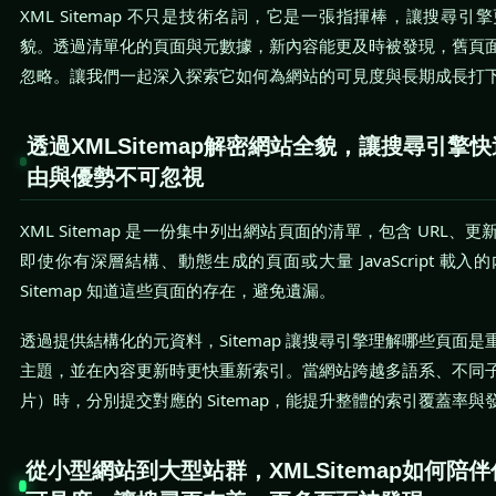
XML Sitemap 不只是技術名詞，它是一張指揮棒，讓搜尋
貌。透過清單化的頁面與元數據，新內容能更及時被發現，舊頁
忽略。讓我們一起深入探索它如何為網站的可見度與長期成長打
透過XMLSitemap解密網站全貌，讓搜尋引擎
由與優勢不可忽視
XML Sitemap 是一份集中列出網站頁面的清單，包含 URL
即使你有深層結構、動態生成的頁面或大量 JavaScript 載
Sitemap 知道這些頁面的存在，避免遺漏。
透過提供結構化的元資料，Sitemap 讓搜尋引擎理解哪些頁面
主題，並在內容更新時更快重新索引。當網站跨越多語系、不同
片）時，分別提交對應的 Sitemap，能提升整體的索引覆蓋率與
從小型網站到大型站群，XMLSitemap如何陪