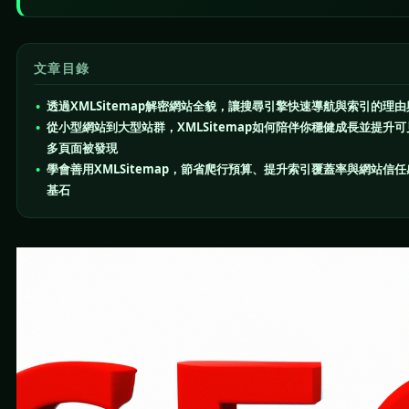
文章目錄
透過XMLSitemap解密網站全貌，讓搜尋引擎快速導航與索引的理
從小型網站到大型站群，XMLSitemap如何陪伴你穩健成長並提升
多頁面被發現
學會善用XMLSitemap，節省爬行預算、提升索引覆蓋率與網站信
基石