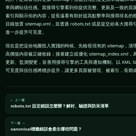
率與網站信任感。當搜尋引擎看到你提供完整、更新及一致的頁
索引與顯示你的內容，從長遠看有助於提高點擊率與搜尋排名的
目錄放置 sitemap.xml，並透過 robots.txt 或是提交給
進一步提升可見度。
現在是把這份地圖投入實踐的時候。先檢視現有的 sitemap，
高價值內容被正確收錄；接著建立或優化 sitemap_index.xm
更新、監測變更，並善用搜尋引擎的工具與通知機制。以 XML Si
可見度與信任感將穩步提升，讓更多頁面被發現、被索引，長期
← 上一篇
robots.txt 設定錯誤怎麼辦？解封、驗證與防呆清單
下一篇 →
canonical標籤錯誤會產生哪些問題？