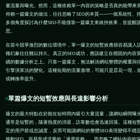
量流量與曝光。然而，這種依賴單一內容的策略是否真的能帶來
仰賴一篇爆文的做法，往往忽略了SEO的本質——一個系統性、
多個角度探討為什麼SEO不能僅靠一篇爆文來維持效果，並提醒
思。
在當今競爭激烈的數位環境中，單一爆文的短暫效應很容易讓人
種幻象往往難以持久。真正的SEO成功，應該建立在穩固的內容
續的數據分析之上。只靠一篇爆文，無法解決網站整體的權重與
引擎演算法的變化。這種短期的流量激增，可能只是昙花一現，
或轉換率提升。
單篇爆文的短暫效應與長遠影響分析
爆文的最大特點在於能在短時間內吸引大量流量，讓網站瞬間曝
通常是短暫的，隨著熱度的消退，訪客數也會迅速回落。這種短
定的用戶群或忠誠度，反而可能讓網站的整體SEO表現變得不穩
推動SEO，容易形成流量的「過度依賴」，而忽略了網站內容的