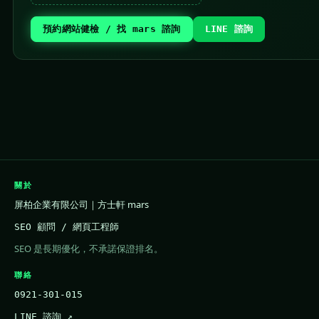
預約網站健檢 / 找 mars 諮詢
LINE 諮詢
關於
屏柏企業有限公司｜方士軒 mars
SEO 顧問 / 網頁工程師
SEO 是長期優化，不承諾保證排名。
聯絡
0921-301-015
LINE 諮詢 ↗