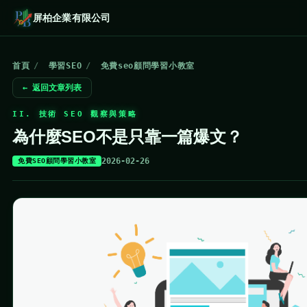
屏柏企業有限公司
首頁
/
學習SEO
/
免費seo顧問學習小教室
← 返回文章列表
II. 技術 SEO 觀察與策略
為什麼SEO不是只靠一篇爆文？
2026-02-26
免費SEO顧問學習小教室