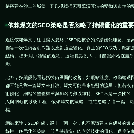
是搭建在沙上的城堡，難以抵擋搜索引擎演算法的變動與市場的
依賴爆文的SEO策略是否忽略了持續優化的重
過度依賴爆文，往往讓人忽略了SEO最核心的持續優化理念。搜
僅靠一次性內容創作難以應對這些變化。真正的SEO成功，應該
結構、提升用戶體驗的過程。這種長期投入，才能讓網站在競
步。
此外，持續優化還包括技術層面的改善，如網站速度、移動端適
都不能只靠一篇爆文來解決。爆文可能帶來短暫的流量，但若沒
術優化，網站的整體權重與排名將難以維持。SEO不是一次性的
入與耐心的系統工程，依賴爆文的策略，往往忽略了這一點，
標。
總結來說，SEO的成功絕非一朝一夕，也不應該建立在偶發的爆
統性、多元化的策略，並且持續進行內容與技術的優化。過度依