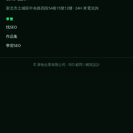
新北市土城區中央路四段54巷15號12樓 · 24H 來電洽詢
導覽
找SEO
作品集
學習SEO
© 屏柏企業有限公司 · SEO 顧問 / 網頁設計