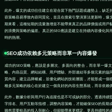
此外，爆文的成功往往建立在迎合當下熱門話題或趨勢上，缺乏
容策略容易導致內容同質化，並且在搜索引擎演算法更新時，爆
期來看，這種短期的流量激增並不能帶來真正的品牌價值或用戶
的浪費與策略的偏差。真正的SEO應該是建立在持續內容優化與
時的熱潮。
SEO成功依賴多元策略而非單一內容爆發
成功的SEO策略，應該是多層次、多面向的整合，而非單一爆
略、內容品質、網站結構、用戶體驗、外部連結等多個元素的協
質內容，建立品牌權威，並優化網站的技術層面，才能形成一個
種多元策略的核心在於建立一個良好的內容生態系統，而非依賴
此外，數據分析與用戶行為追蹤也是不可或缺的部分。透過持續
字排名、用戶互動等指標，調整內容策略，才能確保SEO的長期
雖然需要較高的投入與耐心，但卻能帶來更穩定、更具持續性的