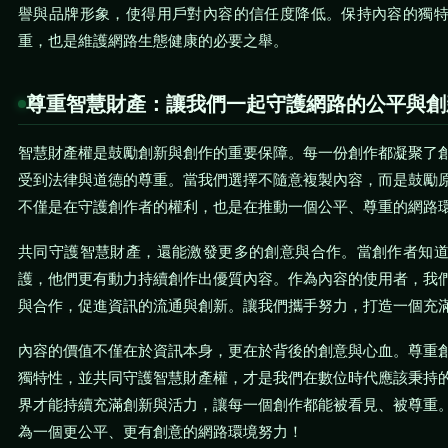
譽與品牌形象，使得用戶對內容的信任度降低。保持內容的獨
重，也是維護網路生態健康的必要之舉。
尊重智慧財產：讓我們一起守護網路的公平與創
智慧財產權是鼓勵創新與創作的重要保障。每一份創作都凝聚了
受到法律與道德的尊重。當我們選擇不隨意複製內容，而是鼓勵
不僅是在守護創作者的權利，也是在推動一個公平、尊重的網路
共同守護智慧財產，還能激發更多的創意與合作。當創作者知
護，他們更有動力持續創作出優質內容。作為內容的使用者，我
與合作，促進資訊的流通與創新。讓我們攜手努力，打造一個充
內容的價值不僅在於資訊本身，更在於背後的創意與心血。尊重
獨特性，並共同守護智慧財產權，才是我們在數位時代應該秉持
界才能持續充滿創新與活力，讓每一個創作都能被看見、被尊重
為一個更公平、更有創意的網路環境努力！