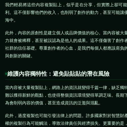
我們輕易將這些內容複製貼上，似乎是在分享，但實際上卻可
利。這不僅影響他們的收入，也削弱了創作的動力，甚至可能讓
海中。
此外，內容的原創性是建立個人或品牌價值的核心。當內容被大
力就會被稀釋，甚至被誤認為是他人的成果。這不僅傷害了創作
社群的信任基礎。尊重創作者的心血，是我們每個人都應該肩負
與創新的關鍵。
維護內容獨特性：避免貼貼貼的潛在風險
當內容被大量複製貼上，網路上的資訊就變得千篇一律，缺乏獨
難以獲得新鮮的觀點，也使得整個資訊環境變得單調乏味。長期
為會削弱內容的價值，甚至造成資訊的泛濫與混亂。
此外，過度複製也可能引發法律上的問題。許多國家對於智慧財
權的複製行為可能觸法，導致法律責任與經濟損失。更重要的是