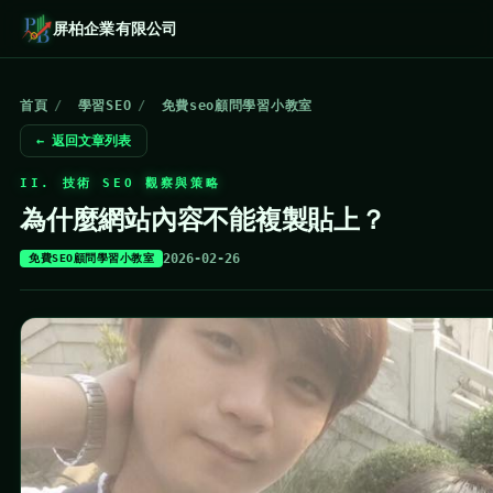
屏柏企業有限公司
首頁
/
學習SEO
/
免費seo顧問學習小教室
← 返回文章列表
II. 技術 SEO 觀察與策略
為什麼網站內容不能複製貼上？
2026-02-26
免費SEO顧問學習小教室