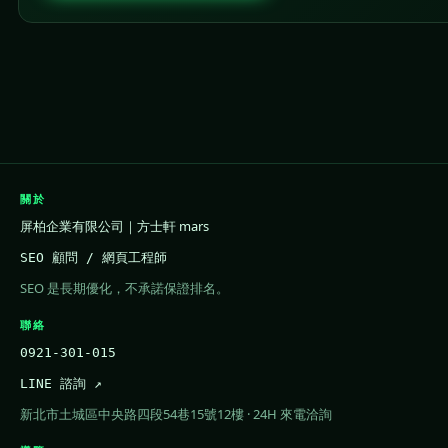
關於
屏柏企業有限公司｜方士軒 mars
SEO 顧問 / 網頁工程師
SEO 是長期優化，不承諾保證排名。
聯絡
0921-301-015
LINE 諮詢 ↗
新北市土城區中央路四段54巷15號12樓 · 24H 來電洽詢