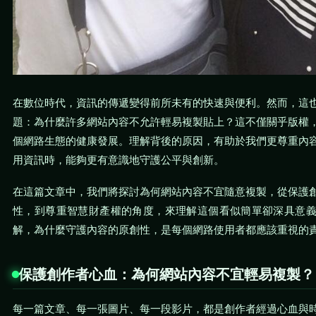
在數位時代，資訊的傳遞變得前所未有的快速與便利。然而，這
題：為什麼許多網站內容不允許輕易複製貼上？這不僅關乎版權
個網路生態的健康發展。理解背後的原因，有助於我們更尊重內
用資訊時，能夠更有意識地守護公平與創新。
在這篇文章中，我們將探討為何網站內容不宜隨意複製，從保護
性，到尊重智慧財產權的角度，來理解這個看似簡單卻深具意
解，為什麼守護內容的原創性，是每個網路使用者都應該重視的責
保護創作者心血：為何網站內容不宜輕易複製？
每一篇文章、每一張圖片、每一段影片，都是創作者經過心血與