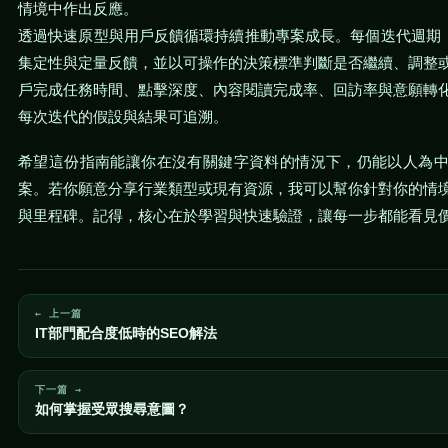
情境中作出反應。
透過快速原型與用戶反饋循環持續推動專案成長。每個迭代週期（
集定性與定量反饋，並以可操作的決策標準判斷是否繼續、調整
戶完成任務時間、點擊深度、內容閱讀完成率、回訪率與意願轉
每次迭代的假設與結果可追溯。
希望這份指南能讓你在沒有關鍵字資料的情況下，仍能以人為
案。若你願意分享行業類型或現有資源，我可以幫你針對你的情
與里程碑。記得，核心在於學習與快速驗證，讓每一步都能看見
← 上一篇
IT部門配合度低時的SEO解法
下一篇 →
如何掌握受眾搜尋意圖？