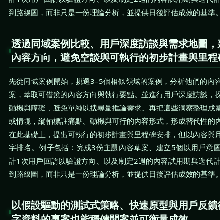
到路線圖，而非只是一份理論分析，並提供日後評估成效的基準
透過同域案例比較、用戶深度訪談與需求地圖，
內容方向，避免空談與可執行的初步計畫與里程
先從同域案例開始，挑選3–5個相似領域的案例，分析他們的內
案，萃取可借鏡的內容方向與執行要點。並進行用戶深度訪談，
動機與障礙，避免單純以搜尋量推論需求。再把這些洞察整理成
或情境，縱軸標註痛點、動機與可行的內容形式，形成替代性的
在此基礎上，提出可執行的初步計畫與里程碑安排，但以內容與
字排名。例子包括：完成3份主題內容草案、建立5個以用戶意
計1次用戶回訪以驗證方向、以及制定2週的內容試用期與迭代
到路線圖，而非只是一份理論分析，並提供日後評估成效的基準
以假設驅動的測試式策略、快速原型與用戶反饋
字資料的專案也能穩健開案並可衡量成效