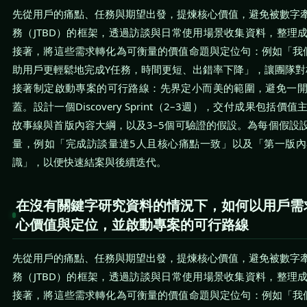
先從用戶的痛點、任務與期望出發，提煉核心價值，避免被數字
務（JTBD）的框架，透過訪談與日常使用場景收集資料，整理
接著，將這些需求轉化為可衡量的價值命題與定位句：例如「我
助用戶更輕鬆地完成Y任務，時間更短、出錯率下降」，讓團隊對
接著制定啟動專案的可行路線：先界定小而美的範圍，避免一
蓋。設計一個Discovery Sprint（2–3週），交付成果包括
故事線與首版內容大綱，以及3–5個可驗證的假設。為每個假設
量，例如「完成訪談量達5人且核心痛點一致」以及「第一版
識」，以便快速結案與後續迭代。
在沒有關鍵字研究資料的情況下，如何以用戶需
心價值與定位，並啟動專案的可行路線
先從用戶的痛點、任務與期望出發，提煉核心價值，避免被數字
務（JTBD）的框架，透過訪談與日常使用場景收集資料，整理
接著，將這些需求轉化為可衡量的價值命題與定位句：例如「我