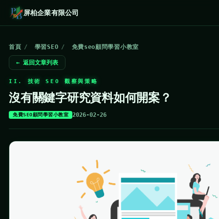
屏柏企業有限公司
首頁
/
學習SEO
/
免費seo顧問學習小教室
← 返回文章列表
II. 技術 SEO 觀察與策略
沒有關鍵字研究資料如何開案？
2026-02-26
免費SEO顧問學習小教室