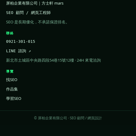
屏柏企業有限公司｜方士軒 mars
SEO 顧問 / 網頁工程師
SEO 是長期優化，不承諾保證排名。
聯絡
0921-301-015
LINE 諮詢 ↗
新北市土城區中央路四段54巷15號12樓 · 24H 來電洽詢
導覽
找SEO
作品集
學習SEO
© 屏柏企業有限公司 · SEO 顧問 / 網頁設計