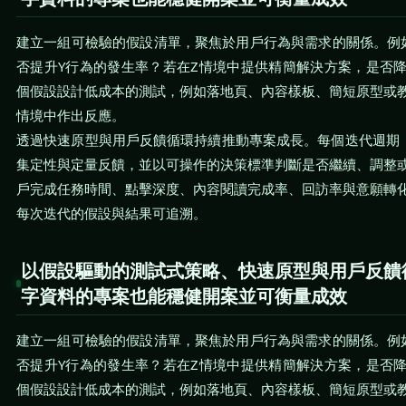
建立一組可檢驗的假設清單，聚焦於用戶行為與需求的關係。例
否提升Y行為的發生率？若在Z情境中提供精簡解決方案，是否
個假設設計低成本的測試，例如落地頁、內容樣板、簡短原型或
情境中作出反應。
透過快速原型與用戶反饋循環持續推動專案成長。每個迭代週期（
集定性與定量反饋，並以可操作的決策標準判斷是否繼續、調整
戶完成任務時間、點擊深度、內容閱讀完成率、回訪率與意願轉
每次迭代的假設與結果可追溯。
以假設驅動的測試式策略、快速原型與用戶反饋
字資料的專案也能穩健開案並可衡量成效
建立一組可檢驗的假設清單，聚焦於用戶行為與需求的關係。例
否提升Y行為的發生率？若在Z情境中提供精簡解決方案，是否
個假設設計低成本的測試，例如落地頁、內容樣板、簡短原型或