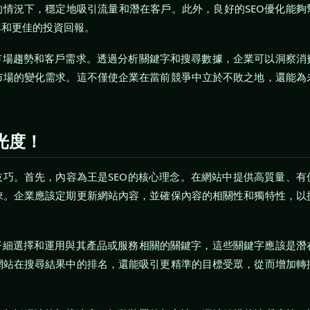
的情況下，穩定地吸引流量和潛在客戶。此外，良好的SEO優化能夠
率和更佳的投資回報。
市場趨勢和客戶需求。透過分析關鍵字和搜尋數據，企業可以洞察消
市場的變化需求。這不僅使企業在當前競爭中立於不敗之地，還能為
光度！
技巧。首先，內容為王是SEO的核心理念。在網站中提供高質量、有
睞。企業應該定期更新網站內容，並確保內容的相關性和獨特性，以
仔細選擇和運用與其產品或服務相關的關鍵字，這些關鍵字應該是潛
網站在搜尋結果中的排名，還能吸引更精準的目標受眾，從而增加轉