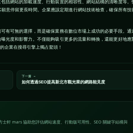
這包括網站的加載速度、行動裝置的相容性、網站結構的清晰度等。
客願意停留更長時間。企業應該定期進行網站技術檢查，確保所有技
個可有可無的選擇，而是確保業務在數位市場上成功的必要手段。通
的曝光度和影響力。不僅能夠吸引更多的流量和轉換，還能更好地應
您的企業在搜尋引擎上獨占鰲頭！
下一篇 →
如何透過SEO提高新北市觀光業的網路能見度
士軒 mars 協助您評估網站速度、行動版可用性、SEO 關鍵字結構與