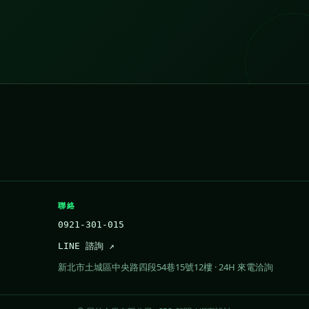
聯絡
0921-301-015
LINE 諮詢 ↗
新北市土城區中央路四段54巷15號12樓 · 24H 來電洽詢