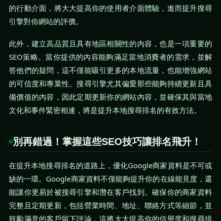
的行動介面，將大大提高你的使用者介面體驗，進而提升搜尋
引擎對你網站的評價。
此外，建立高品質且具有地區相關性的內容，也是一項重要的
SEO策略。當你提供的內容能夠滿足當地消費者的需求，並解
答他們的疑問，這不僅能吸引更多的本地流量，也能增強網站
的可信度和專業性。搜尋引擎尤其偏愛那些能夠持續更新且具
備價值的內容，因此定期更新你的網站內容，並確保其與當地
文化和事件緊密相連，將是提升本地搜尋排名的有效方法。
別再錯過！掌握這些SEO技巧讓排名飛升！
在提升本地搜尋排名的道路上，優化Google商家資料是不可或
缺的一環。Google商家資料不僅能夠提升你的在線能見度，還
能讓你更易於被搜尋引擎和潛在客戶找到。確保你的商家資料
完整且定期更新，包括營業時間、地址、聯絡方式等細節，並
鼓勵滿意的客戶留下評論，這將大大提高你的信譽度和搜尋排