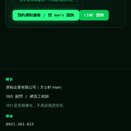
預約網站健檢 / 找 mars 諮詢
LINE 諮詢
關於
屏柏企業有限公司｜方士軒 mars
SEO 顧問 / 網頁工程師
SEO 是長期優化，不承諾保證排名。
聯絡
0921-301-015