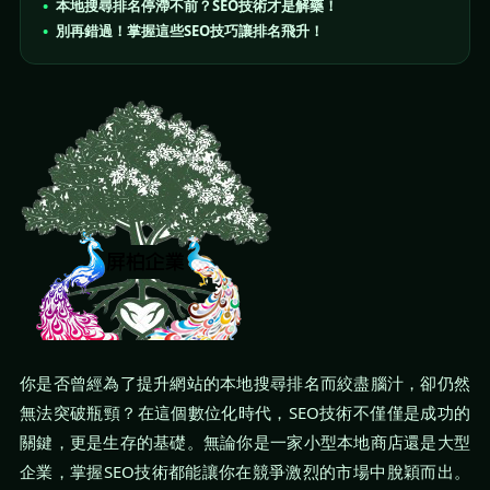
本地搜尋排名停滯不前？SEO技術才是解藥！
別再錯過！掌握這些SEO技巧讓排名飛升！
你是否曾經為了提升網站的本地搜尋排名而絞盡腦汁，卻仍然
無法突破瓶頸？在這個數位化時代，SEO技術不僅僅是成功的
關鍵，更是生存的基礎。無論你是一家小型本地商店還是大型
企業，掌握SEO技術都能讓你在競爭激烈的市場中脫穎而出。