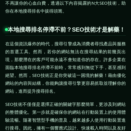
不再讓你的心血白費，透過以下內容揭露的N大SEO技術，助
你在本地搜尋排名中拔得頭籌。
本地搜尋排名停滯不前？SEO技術才是解藥！
在這個資訊爆炸的時代，搜尋引擎成為消費者尋找產品與服務
的首選工具。然而，若你的網站無法在搜尋結果的前幾頁出
現，那麼潛在的客戶可能永遠不會知道你的存在。許多企業在
面臨本地搜尋排名停滯不前時，常常感到無從下手，甚至感到
絕望。然而，SEO技術正是你突破這一困境的解藥！藉由優化
網站的內容與結構，你能夠讓搜尋引擎更容易抓取並理解你的
網站，進而提升搜尋排名。
SEO技術不僅僅是選擇正確的關鍵字那麼簡單，更涉及到網站
的整體優化。第一步就是確保你的網站在行動裝置上的使用體
驗流暢。隨著智慧型手機的普及，越來越多人使用行動裝置進
行搜尋。因此，擁有一個響應式設計、快速載入時間以及友好