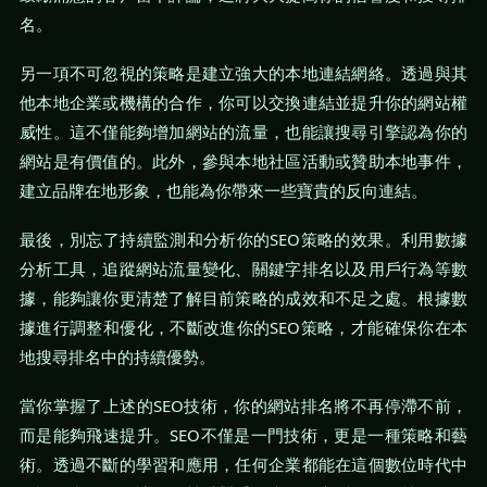
名。
另一項不可忽視的策略是建立強大的本地連結網絡。透過與其
他本地企業或機構的合作，你可以交換連結並提升你的網站權
威性。這不僅能夠增加網站的流量，也能讓搜尋引擎認為你的
網站是有價值的。此外，參與本地社區活動或贊助本地事件，
建立品牌在地形象，也能為你帶來一些寶貴的反向連結。
最後，別忘了持續監測和分析你的SEO策略的效果。利用數據
分析工具，追蹤網站流量變化、關鍵字排名以及用戶行為等數
據，能夠讓你更清楚了解目前策略的成效和不足之處。根據數
據進行調整和優化，不斷改進你的SEO策略，才能確保你在本
地搜尋排名中的持續優勢。
當你掌握了上述的SEO技術，你的網站排名將不再停滯不前，
而是能夠飛速提升。SEO不僅是一門技術，更是一種策略和藝
術。透過不斷的學習和應用，任何企業都能在這個數位時代中