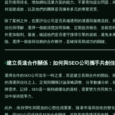
提升搜尋排名、增加網站流量方面的能力。不要害怕提出問題，
何追蹤成效，以及他們的團隊是否擁有多元的專業背景。
除了案例之外，也要評估公司是否具備透明的溝通與服務流程。
信任與理解，選擇一個能清楚說明策略、定期提供報告、並願意
作更加順利。最後，確認他們是否遵守搜尋引擎的規範，避免未
險。選擇一個值得信賴的合作夥伴，是確保長期成功的關鍵。
建立長遠合作關係：如何與SEO公司攜手共創
選擇合作的SEO公司並非一時之選，而是建立長期合作的開始。
的溝通與信任之上。定期與團隊討論策略調整、分享數據分析，能
牌需求。記得，SEO是一個持續優化的過程，需要雙方共同努力
法中保持競爭力。
此外，保持彈性與開放的心態也很重要。隨著市場與技術的變
整。與SEO公司保持良好的合作關係，並願意接受建議與改變，