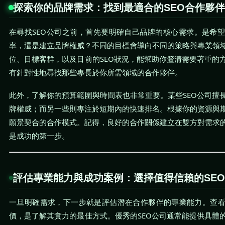
探索你的品牌需求：找到最適合的SEO合作夥伴
在尋找SEO公司之前，首先要明確自己品牌的核心需求。是希
率，還是建立品牌權威？不同的目標會導向不同的策略與專業領
位、目標客群，以及目前的SEO狀況，能幫助你釐清需要著重的
有針對性地尋找那些專長於你所需領域的合作夥伴。
此外，了解你的預算範圍與時間表也非常重要。某些SEO公司擅
牌權威；而另一些則專注於短期內的快速排名。根據你的資源與
願景契合的合作模式。記得，良好的合作關係建立在雙方對需求
是成功的第一步。
評估專業能力與成功案例：選擇值得信賴的SE
一旦明確需求，下一步就是評估潛在合作夥伴的專業能力。查
價，是了解其實力的最佳方式。優秀的SEO公司通常能提供具體