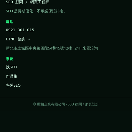
SEO 顧問 / 網頁工程師
SEO 是長期優化，不承諾保證排名。
聯絡
0921-301-015
LINE 諮詢 ↗
新北市土城區中央路四段54巷15號12樓 · 24H 來電洽詢
導覽
找SEO
作品集
學習SEO
© 屏柏企業有限公司 · SEO 顧問 / 網頁設計