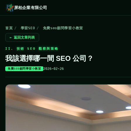
屏柏企業有限公司
首頁
/
學習SEO
/
免費seo顧問學習小教室
← 返回文章列表
II. 技術 SEO 觀察與策略
我該選擇哪一間 SEO 公司？
2026-02-26
免費SEO顧問學習小教室