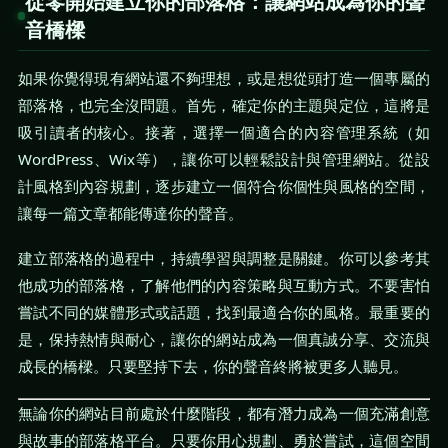
從零開始建立你的部落格：讓網站成為你的聲
音橋樑
如果你覺得現有網站還不夠理想，或是想從頭打造一個專屬的
部落格，也完全沒問題。首先，確定你的主題與定位，這將是
吸引讀者的核心。接著，選擇一個適合的內容管理系統（如
WordPress、Wix等），讓你可以輕鬆設計與管理網站。從設
計風格到內容規劃，逐步建立一個符合你個性與風格的空間，
讓每一篇文章都能傳達你的聲音。
建立部落格的過程中，持續學習與調整是關鍵。你可以參考其
他成功的部落格，了解他們的內容策略與互動方式。不要害怕
嘗試不同的媒體形式或話題，找到最適合你的風格。最重要的
是，保持熱情與耐心，讓你的網站成為一個真誠分享、交流與
成長的橋樑。只要堅持下去，你的聲音終將被更多人聽見。
無論你的網站目前處於什麼階段，都有潛力成為一個充滿創意
與故事的部落格平台。只要你用心規劃、勇於嘗試，這個空間