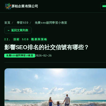
屏柏企業有限公司
首頁
/
學習SEO
/
免費seo顧問學習小教室
← 返回文章列表
II. 技術 SEO 觀察與策略
影響SEO排名的社交信號有哪些？
2026-02-26
免費SEO顧問學習小教室