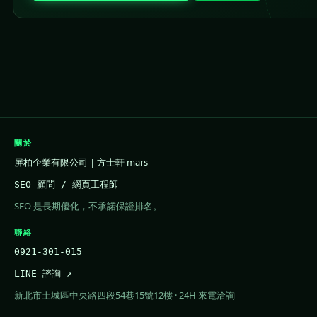
關於
屏柏企業有限公司｜方士軒 mars
SEO 顧問 / 網頁工程師
SEO 是長期優化，不承諾保證排名。
聯絡
0921-301-015
LINE 諮詢 ↗
新北市土城區中央路四段54巷15號12樓 · 24H 來電洽詢