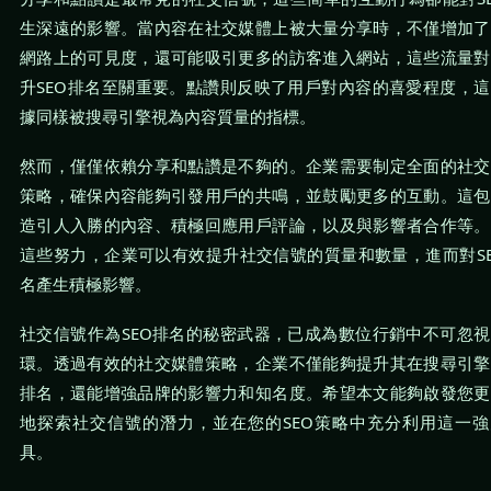
生深遠的影響。當內容在社交媒體上被大量分享時，不僅增加了
網路上的可見度，還可能吸引更多的訪客進入網站，這些流量對
升SEO排名至關重要。點讚則反映了用戶對內容的喜愛程度，
據同樣被搜尋引擎視為內容質量的指標。
然而，僅僅依賴分享和點讚是不夠的。企業需要制定全面的社交
策略，確保內容能夠引發用戶的共鳴，並鼓勵更多的互動。這包
造引人入勝的內容、積極回應用戶評論，以及與影響者合作等。
這些努力，企業可以有效提升社交信號的質量和數量，進而對S
名產生積極影響。
社交信號作為SEO排名的秘密武器，已成為數位行銷中不可忽
環。透過有效的社交媒體策略，企業不僅能夠提升其在搜尋引擎
排名，還能增強品牌的影響力和知名度。希望本文能夠啟發您更
地探索社交信號的潛力，並在您的SEO策略中充分利用這一強
具。