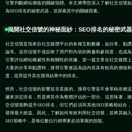
引擎判斷網站價值的關鍵指標。本文將帶您深入了解社交信號如
為SEO排名的秘密武器，並探索其中的關鍵因素。
揭開社交信號的神秘面紗：SEO排名的秘密武器
社交信號是指來自社交媒體平台的各種互動數據，如分享、點讚
論等。這些信號不僅反映了用戶對內容的興趣和參與度，也成為
引擎評估網站權威性和相關性的依據。當一篇文章在社交媒體上
大量的分享和點讚時，搜尋引擎會認為該內容具有較高的價值和
度，從而提升其在搜尋結果中的排名。
然而，社交信號的影響並非直接的。搜尋引擎並不會單純依賴這
據來決定排名，而是將其作為整體評估的一部分。這意味著，雖
交信號能夠提升SEO排名，但它們必須與其他SEO策略相結合
發揮最大效益。因此，了解如何有效利用社交信號，並將其融入
SEO策略中，是每位數位行銷專家必須掌握的技能。