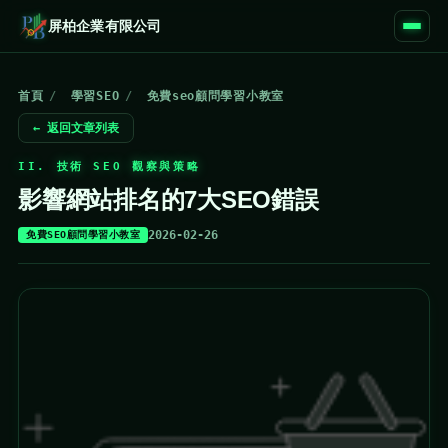
屏柏企業有限公司
首頁
/
學習SEO
/
免費seo顧問學習小教室
← 返回文章列表
II. 技術 SEO 觀察與策略
影響網站排名的7大SEO錯誤
2026-02-26
免費SEO顧問學習小教室