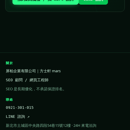
關於
屏柏企業有限公司｜方士軒 mars
SEO 顧問 / 網頁工程師
SEO 是長期優化，不承諾保證排名。
聯絡
0921-301-015
LINE 諮詢 ↗
新北市土城區中央路四段54巷15號12樓 · 24H 來電洽詢