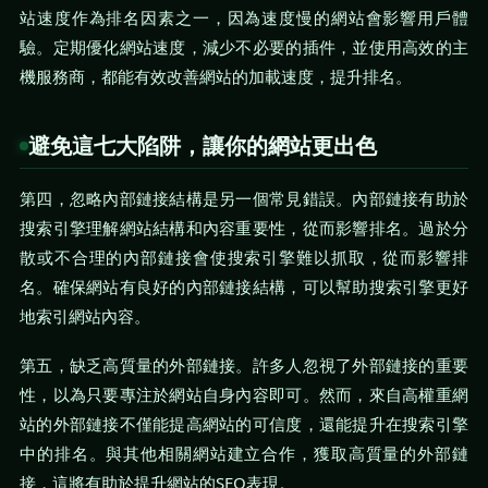
站速度作為排名因素之一，因為速度慢的網站會影響用戶體
驗。定期優化網站速度，減少不必要的插件，並使用高效的主
機服務商，都能有效改善網站的加載速度，提升排名。
避免這七大陷阱，讓你的網站更出色
第四，忽略內部鏈接結構是另一個常見錯誤。內部鏈接有助於
搜索引擎理解網站結構和內容重要性，從而影響排名。過於分
散或不合理的內部鏈接會使搜索引擎難以抓取，從而影響排
名。確保網站有良好的內部鏈接結構，可以幫助搜索引擎更好
地索引網站內容。
第五，缺乏高質量的外部鏈接。許多人忽視了外部鏈接的重要
性，以為只要專注於網站自身內容即可。然而，來自高權重網
站的外部鏈接不僅能提高網站的可信度，還能提升在搜索引擎
中的排名。與其他相關網站建立合作，獲取高質量的外部鏈
接，這將有助於提升網站的SEO表現。