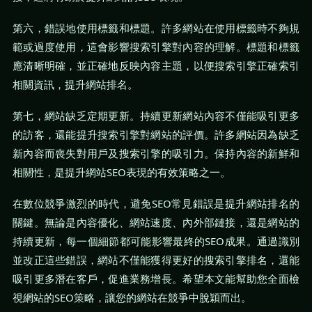
第六，錯誤地使用標籤和標題。許多網站在使用標籤時不夠規
範或過度使用，這會影響搜索引擎對內容的理解。標題和標籤
應清晰明確，並正確地反映內容主題，以便搜索引擎正確索引
相關資訊，提升網站排名。
第七，網站缺乏定期更新。持續更新網站內容不僅能吸引更多
的訪客，還能提升搜索引擎對網站的評價。許多網站因為缺乏
新內容而喪失對用戶及搜索引擎的吸引力。保持內容的新鮮和
相關性，是提升網站SEO表現的有效策略之一。
在數位競爭激烈的時代，避免SEO常見錯誤是提升網站排名的
關鍵。無論是內容優化、網站速度、內外部鏈接，還是網站的
持續更新，每一個細節都可能影響最終的SEO成果。通過識別
並改正這些錯誤，網站不僅能獲得更好的搜索引擎排名，還能
吸引更多潛在客戶，促進業務增長。希望本文能幫助您全面檢
視網站的SEO策略，讓您的網站在競爭中脫穎而出。