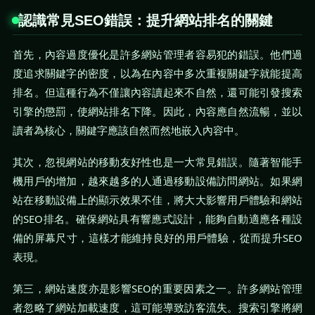
認識常見SEO錯誤：提升網站排名的關鍵
首先，內容過度優化是許多網站管理者容易犯的錯誤。他們過
度追求關鍵字的密度，以為在內容中多次重複關鍵字就能提高
排名。但這種行為不僅讓內容讀起來不自然，還可能引發搜索
引擎的懲罰，使網站排名下降。因此，內容應自然流暢，並以
讀者為核心，關鍵字應該自然而然地嵌入內容中。
其次，忽視網站的移動友好性也是一大常見錯誤。隨著智能手
機用戶的增加，越來越多的人通過移動設備訪問網站。如果網
站在移動設備上的顯示效果不佳，將大大影響用戶體驗和網站
的SEO排名。確保網站具有響應式設計，能夠自動適應各種設
備的屏幕尺寸，這樣才能維持良好的用戶體驗，從而提升SEO
表現。
第三，網站速度亦是影響SEO的重要因素之一。許多網站管理
者忽略了網站加載速度，這可能導致訪客流失。搜索引擎將網