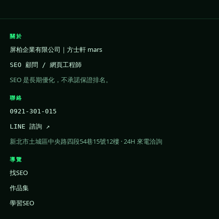
關於
屏柏企業有限公司｜方士軒 mars
SEO 顧問 / 網頁工程師
SEO 是長期優化，不承諾保證排名。
聯絡
0921-301-015
LINE 諮詢 ↗
新北市土城區中央路四段54巷15號12樓 · 24H 來電洽詢
導覽
找SEO
作品集
學習SEO