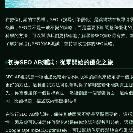
在數位行銷的世界裡，SEO（搜尋引擎優化）是讓網站在搜尋引
然而，SEO並不是一成不變的策略，而是需要不斷調整和優化的
科學的方法，可以幫助我們更精確地了解哪些SEO策略最有效。
了解如何進行SEO的AB測試，並持續改進你的SEO策略。
初探SEO AB測試：從零開始的優化之旅
SEO AB測試是一種通過比較兩個不同版本的網頁來確定哪一個
更好的方法。這種測試方法可以幫助你了解哪些變化能夠真正
先，你需要選擇一個目標頁面，然後創建一個變體頁面，這兩
同，比如標題、描述或內部鏈接結構。
在進行SEO AB測試時，保持其他因素不變是至關重要的。這
性，因為你可以確定任何變化都是由你測試的變數引起的。選
Google Optimize或Optimizely，可以幫助你更輕鬆地進