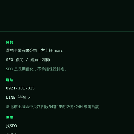
關於
屏柏企業有限公司｜方士軒 mars
SEO 顧問 / 網頁工程師
SEO 是長期優化，不承諾保證排名。
聯絡
0921-301-015
LINE 諮詢 ↗
新北市土城區中央路四段54巷15號12樓 · 24H 來電洽詢
導覽
找SEO