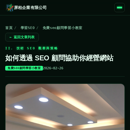
屏柏企業有限公司
首頁
/
學習SEO
/
免費seo顧問學習小教室
← 返回文章列表
II. 技術 SEO 觀察與策略
如何透過 SEO 顧問協助你經營網站
2026-02-26
免費SEO顧問學習小教室