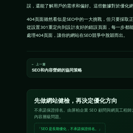
誤，還能了解用戶的需求和偏好。這些數據對於優化
404頁面雖然看似是SEO中的一大挑戰，但只要採
從設置301重定向到設計友好的錯誤頁面，每一步都
處理404頁面，讓你的網站在SEO競爭中脫穎而出。
← 上一篇
SEO和內容營銷的協同策略
先做網站健檢，再決定優化方向
不承諾保證排名。由屏柏企業 SEO 顧問與網頁工程師方
內容層級問題。
「SEO 是長期優化，不承諾保證排名。」