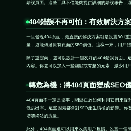
錯誤頁面。這些工具不僅能夠提供詳細的錯誤報告，
404錯誤不再可怕：有效解決方
一旦發現404頁面，最直接的解決方案就是設置301
量，還能傳遞原有頁面的SEO價值。這樣一來，用戶
除了重定向，還可以設計一個友好的404錯誤頁面。
內容。你還可以加入一些幽默或有趣的元素，減少用
轉危為機：將404頁面變成SEO
404頁面不一定是壞事，關鍵在於如何利用它們來提升
低跳出率。這些因素都會對SEO產生積極的影響。你
增加網站的流量。
此外，404頁面還可以用來收集用戶反饋。設置一個