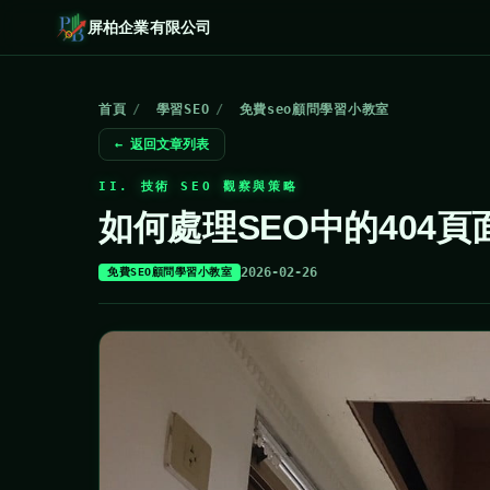
屏柏企業有限公司
首頁
/
學習SEO
/
免費seo顧問學習小教室
← 返回文章列表
II. 技術 SEO 觀察與策略
如何處理SEO中的404頁
2026-02-26
免費SEO顧問學習小教室