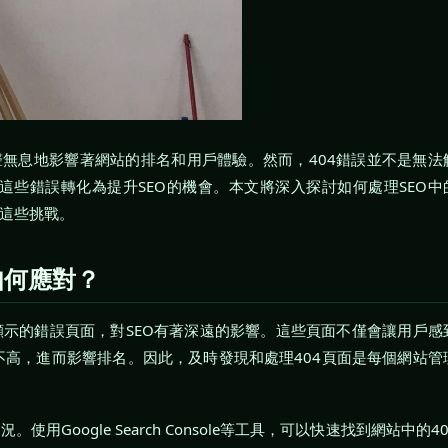
聲無息地影響著網站的排名和用戶體驗。然而，404錯誤並不是無法
些錯誤轉化為提升SEO的機會。本文將深入探討如何處理SEO中
對這些挑戰。
如何應對？
顯示的錯誤頁面，對SEO有著深遠的影響。這些頁面不僅會讓用戶感
高，進而影響排名。因此，及時發現和處理404頁面是每個網站管
Google Search Console等工具，可以快速找到網站中的40