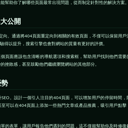
還能幫助你了解哪些頁面最常出現問題，從而制定針對性的解決方案
案大公開
重定向。通過將404頁面重定向到相關的有效頁面，不僅可以保留用戶
體驗得以提升，搜索引擎也會對網站的質量有更好的評價。
這個頁面應該包含清晰的導航選項和搜索框，幫助用戶找到他們需要
戶的挫敗感，甚至鼓勵他們繼續瀏覽網站的其他部分。
優勢
SEO。設計一個引人注目的404頁面，可以增加用戶的停留時間，
甚至可以在404頁面上添加一些熱門文章或產品推薦，吸引用戶點擊
簡單的表單，讓用戶報告他們遇到的問題，這不僅能幫助你及時修復