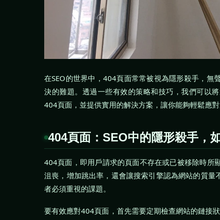
在SEO的世界中，404頁面常常被視為隱形殺手，無
決的難題。透過一些有效的策略和技巧，我們可以將這
404頁面，並提供實用的解決方案，讓你能夠輕鬆應
404頁面：SEO中的隱形殺手，
404頁面，即用戶請求的頁面不存在或已被移除時所
沮喪，增加跳出率，還會讓搜索引擎認為網站的質量不
者必須重視的課題。
要有效應對404頁面，首先需要定期檢查網站的鏈接狀況。使用