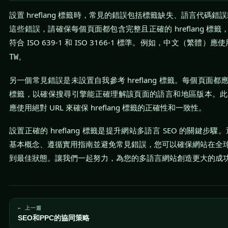
設置 hreflang 標籤時，常見的錯誤包括標籤缺失、語言代碼錯誤
這些錯誤，請確保每個頁面都包含完整且正確的 hreflang 標
符合 ISO 639-1 和 ISO 3166-1 標準。例如，中文（繁體）應
。
TW
另一個常見錯誤是未設置自我參考 hreflang 標籤。每個頁面都應包
標籤，以確保搜尋引擎能正確理解該頁面的語言和地區版本。此外
應使用絕對 URL 來確保 hreflang 標籤的正確性和一致性。
設置正確的 hreflang 標籤是提升網站多語言 SEO 的關鍵步驟。透
基本概念、遵循實用指南並避免常見錯誤，您可以確保網站在全
到最佳狀態。讓我們一起努力，為您的多語言網站創造更大的成
← 上一篇
SEO和PPC的協同策略