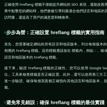
正確使用 hreflang 標籤不僅能提升網站的 SEO 表現，還能
果中點擊您的網站時，他們會被引導到最適合他們語言和地區的
訪問量，還提高了用戶的滿意度和轉換率。
步步為營：正確設置 hreflang 標籤的實用指南
首先，您需要確定網站的所有語言和地區版本。列出每個版本的 
相應的 hreflang 標籤。這些標籤應該放在
。確
標籤內，例如：
語言和地區版本的 hreflang 標籤。
接下來，驗證 hreflang 標籤的正確性。您可以使用 Google Sear
位」工具來檢查標籤是否正確設置。此外，還可以使用第三方工具如 hr
進一步驗證。確保每個頁面都正確指向其他語言和地區版本，
籤。
避免常見錯誤：確保 hreflang 標籤的最佳實踐