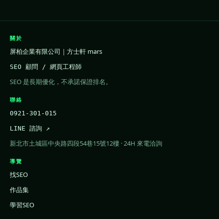
關於
屏柏企業有限公司｜方士軒 mars
SEO 顧問 / 網頁工程師
SEO 是長期優化，不承諾保證排名。
聯絡
0921-301-015
LINE 諮詢 ↗
新北市土城區中央路四段54巷15號12樓 · 24H 來電洽詢
導覽
找SEO
作品集
學習SEO