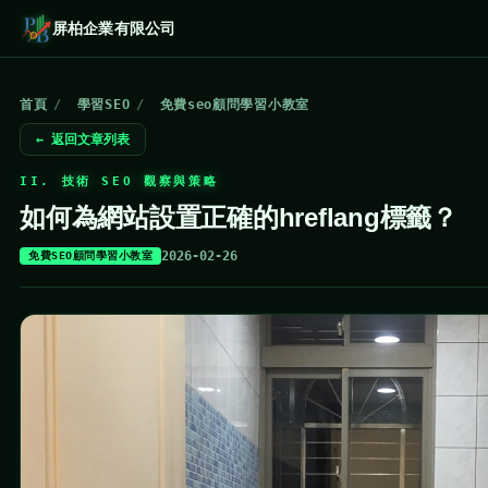
屏柏企業有限公司
首頁
/
學習SEO
/
免費seo顧問學習小教室
← 返回文章列表
II. 技術 SEO 觀察與策略
如何為網站設置正確的hreflang標籤？
2026-02-26
免費SEO顧問學習小教室