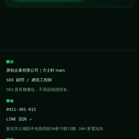
關於
屏柏企業有限公司｜方士軒 mars
SEO 顧問 / 網頁工程師
SEO 是長期優化，不承諾保證排名。
聯絡
0921-301-015
LINE 諮詢 ↗
新北市土城區中央路四段54巷15號12樓 · 24H 來電洽詢