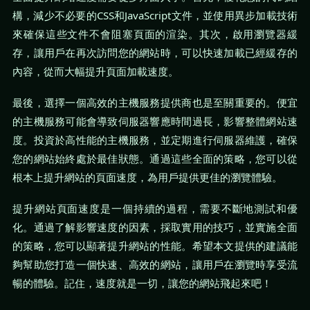
構，減少不必要的CSS和JavaScript文件，並使用異步加載技術
來確保這些文件不會阻塞頁面的渲染。其次，啟用瀏覽器緩
存，讓用戶在再次訪問您的網站時，可以快速加載已經緩存的
內容，從而大幅提升頁面加載速度。
最後，選擇一個高效的主機服務提供商也是至關重要的。便宜
的主機服務可能會導致伺服器響應時間過長，影響整體網站速
度。投資於高性能的主機服務，並定期進行伺服器維護，確保
您的網站始終處於最佳狀態。通過這些全面的策略，您可以從
根本上提升網站的頁面速度，為用戶提供更佳的瀏覽體驗。
提升網站頁面速度是一個持續的過程，需要不斷地測試和優
化。通過了解影響速度的因素，採取實用的技巧，並實施全面
的策略，您可以顯著提升網站的性能。希望本文提供的建議能
夠幫助您打造一個快速、高效的網站，讓用戶在瀏覽時享受流
暢的體驗。記住，速度就是一切，讓您的網站飛起來吧！