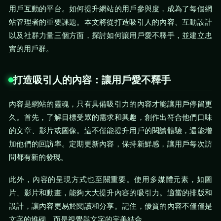
用戶互動的平台。如何提升網站的用戶參與度，成為了每個網
站管理者的重要課題。本文將從打造吸引人的內容、互動設計
以及社群力量三個方面，探討如何讓用戶愛不釋手，並建立忠
實的用戶群。
打造吸引人的內容：讓用戶愛不釋手
內容是網站的靈魂，只有具備吸引力的內容才能讓用戶停留更
久。首先，了解目標受眾的需求和興趣，創作出符合他們口味
的文章、影片或圖像。這不僅能提升用戶的閱讀體驗，還能增
加他們的回訪率。定期更新內容，保持新鮮感，讓用戶每次訪
問都有新的發現。
此外，內容的呈現方式也至關重要。使用多媒體元素，如圖
片、影片和動畫，能夠大大提升內容的吸引力。適當的排版和
設計，讓內容更易於閱讀和分享。記住，優質的內容不僅僅是
文字的堆砌，而是視覺與文字的完美結合。