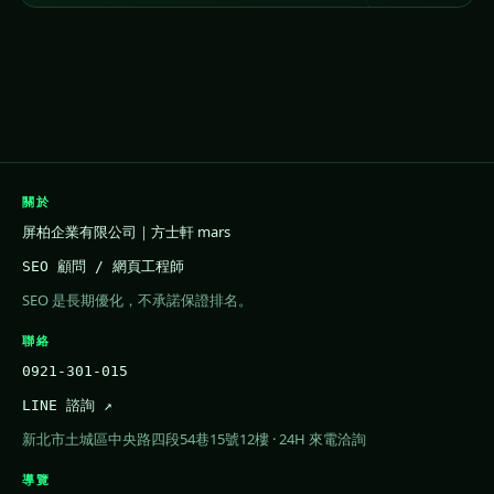
關於
屏柏企業有限公司｜方士軒 mars
SEO 顧問 / 網頁工程師
SEO 是長期優化，不承諾保證排名。
聯絡
0921-301-015
LINE 諮詢 ↗
新北市土城區中央路四段54巷15號12樓 · 24H 來電洽詢
導覽