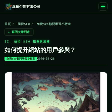
屏柏企業有限公司
首頁
/
學習SEO
/
免費seo顧問學習小教室
← 返回文章列表
II. 技術 SEO 觀察與策略
如何提升網站的用戶參與？
2026-02-26
免費SEO顧問學習小教室