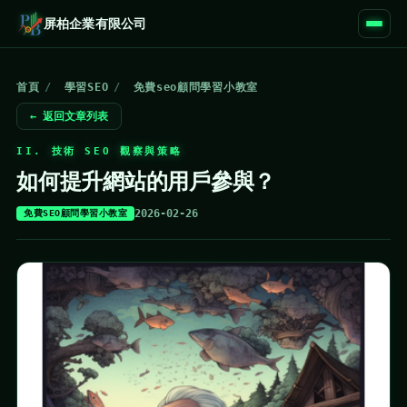
屏柏企業有限公司
首頁
/
學習SEO
/
免費seo顧問學習小教室
← 返回文章列表
II. 技術 SEO 觀察與策略
如何提升網站的用戶參與？
2026-02-26
免費SEO顧問學習小教室