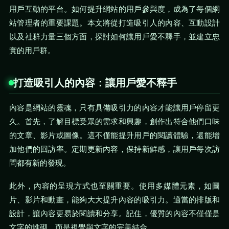
用戶互動的平台。如何提升網站的用戶參與度，成為了每個網
站管理者的重要課題。本文將從打造吸引人的內容、互動設計
以及社群力量三個方面，探討如何讓用戶愛不釋手，並建立忠
實的用戶群。
打造吸引人的內容：讓用戶愛不釋手
內容是網站的靈魂，只有具備吸引力的內容才能讓用戶停留更
久。首先，了解目標受眾的需求和興趣，創作出符合他們口味
的文章、影片或圖像。這不僅能提升用戶的閱讀體驗，還能增
加他們的回訪率。定期更新內容，保持新鮮感，讓用戶每次訪
問都有新的發現。
此外，內容的呈現方式也至關重要。使用多媒體元素，如圖
片、影片和動畫，能夠大大提升內容的吸引力。適當的排版和
設計，讓內容更易於閱讀和分享。記住，優質的內容不僅僅是
文字的堆砌，而是視覺與文字的完美結合。