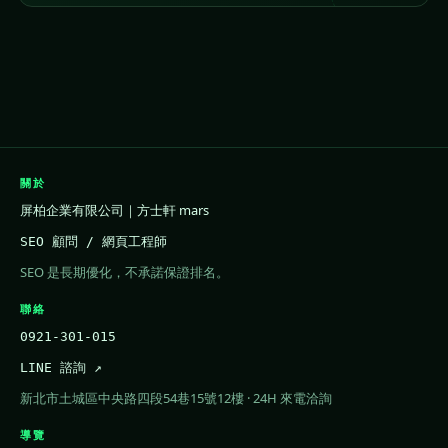
關於
屏柏企業有限公司｜方士軒 mars
SEO 顧問 / 網頁工程師
SEO 是長期優化，不承諾保證排名。
聯絡
0921-301-015
LINE 諮詢 ↗
新北市土城區中央路四段54巷15號12樓 · 24H 來電洽詢
導覽