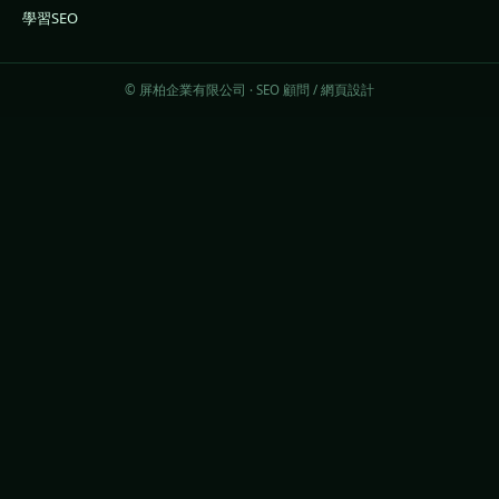
學習SEO
© 屏柏企業有限公司 · SEO 顧問 / 網頁設計