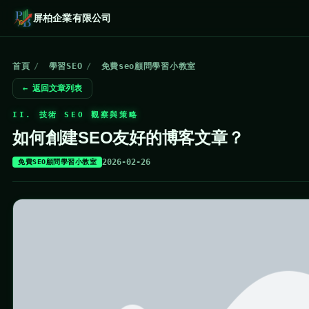
屏柏企業有限公司
首頁
/
學習SEO
/
免費seo顧問學習小教室
← 返回文章列表
II. 技術 SEO 觀察與策略
如何創建SEO友好的博客文章？
2026-02-26
免費SEO顧問學習小教室