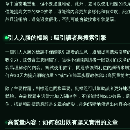
章中適當地重複，但不要過度堆砌。此外，還可以使用相關的長
僅能提高文章的SEO效果，還能讓內容更加多樣化和有深度。記
然且流暢的，避免過度優化，否則可能會被搜索引擎懲罰。
引人入勝的標題：吸引讀者與搜索引擎
一個引人入勝的標題不僅能吸引讀者的注意，還能提高搜索引擎
吸引力，並包含主要關鍵字。這樣不僅能讓讀者一眼就明白文章
容易理解你的內容。嘗試使用數字、問題或強調利益的詞語來增
何在30天內提升網站流量？”或“5個簡單步驟教你寫出高質量博客
除了主要標題，副標題也同樣重要。副標題可以幫助讀者更好地
體驗。在副標題中適當地加入關鍵字，不僅能增強SEO效果，
住，標題和副標題應該是文章的縮影，能夠清晰地傳達出內容的
高質量內容：如何寫出既有趣又實用的文章