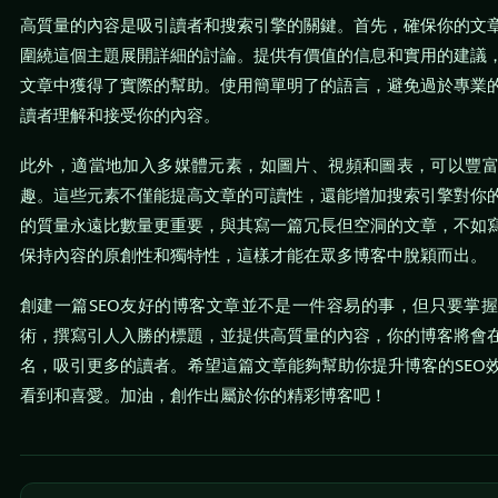
高質量的內容是吸引讀者和搜索引擎的關鍵。首先，確保你的文
圍繞這個主題展開詳細的討論。提供有價值的信息和實用的建議
文章中獲得了實際的幫助。使用簡單明了的語言，避免過於專業
讀者理解和接受你的內容。
此外，適當地加入多媒體元素，如圖片、視頻和圖表，可以豐
趣。這些元素不僅能提高文章的可讀性，還能增加搜索引擎對你
的質量永遠比數量更重要，與其寫一篇冗長但空洞的文章，不如
保持內容的原創性和獨特性，這樣才能在眾多博客中脫穎而出。
創建一篇SEO友好的博客文章並不是一件容易的事，但只要掌
術，撰寫引人入勝的標題，並提供高質量的內容，你的博客將會
名，吸引更多的讀者。希望這篇文章能夠幫助你提升博客的SEO
看到和喜愛。加油，創作出屬於你的精彩博客吧！