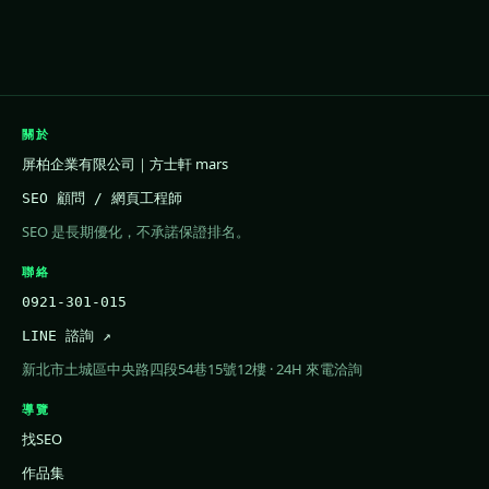
關於
屏柏企業有限公司｜方士軒 mars
SEO 顧問 / 網頁工程師
SEO 是長期優化，不承諾保證排名。
聯絡
0921-301-015
LINE 諮詢 ↗
新北市土城區中央路四段54巷15號12樓 · 24H 來電洽詢
導覽
找SEO
作品集