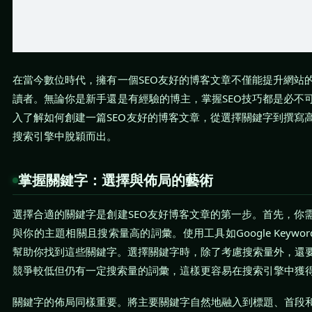
在當今數位時代，擁有一個SEO友好的博客文章不僅能提升網站
讀者。無論你是新手還是有經驗的博主，掌握SEO技巧都是必不
入了解如何創建一篇SEO友好的博客文章，從選擇關鍵字到撰寫
搜索引擎中脫穎而出。
掌握關鍵字：選擇與佈局的藝術
選擇合適的關鍵字是創建SEO友好博客文章的第一步。首先，你
與你的主題相關且搜索量高的詞彙。使用工具如Google Keyword P
幫助你找到這些關鍵字。選擇關鍵字時，除了考慮搜索量外，還
競爭較低但仍有一定搜索量的詞彙，這樣更容易在搜索引擎中獲
關鍵字的佈局同樣重要。將主要關鍵字自然地融入到標題、首段