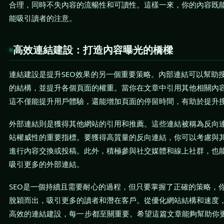
合理，同時不失內容的流暢性和可讀性。這樣一來，你的內容既
能吸引讀者的注意。
高效連結建設：打造內容曝光的橋樑
連結建設是提升SEO效果的另一個重要策略。內部連結可以幫助
的結構，並提升各個頁面的權重。當你在文章中引用其他相關內
這不僅能提升用戶體驗，還能增加頁面的停留時間，有助於提升
外部連結則是獲得其他網站的引用和推薦。這些連結被稱為反向
站權威性的重要指標。要獲得高質量的反向連結，你可以考慮與
進行內容交換或投稿。此外，積極參與社交媒體和線上社群，也
吸引更多的外部連結。
SEO是一個持續且需要耐心的過程，但只要掌握了正確的策略，
脫穎而出，吸引更多的讀者和潛在客戶。從優化網站結構和速度
高效的連結建設，每一步都至關重要。希望這篇文章能夠幫助你更