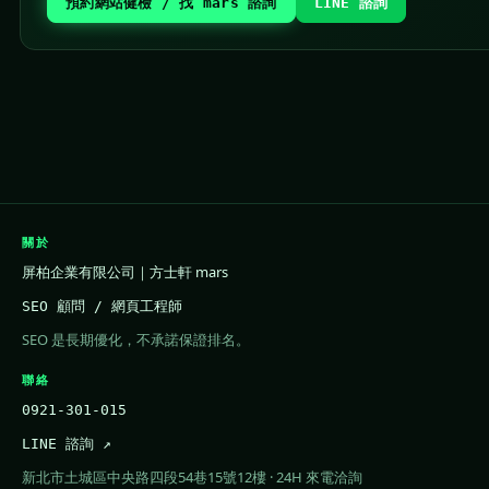
預約網站健檢 / 找 mars 諮詢
LINE 諮詢
關於
屏柏企業有限公司｜方士軒 mars
SEO 顧問 / 網頁工程師
SEO 是長期優化，不承諾保證排名。
聯絡
0921-301-015
LINE 諮詢 ↗
新北市土城區中央路四段54巷15號12樓 · 24H 來電洽詢