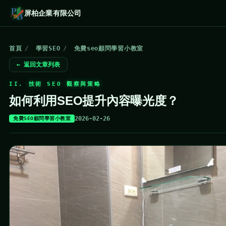
屏柏企業有限公司
首頁
/
學習SEO
/
免費seo顧問學習小教室
← 返回文章列表
II. 技術 SEO 觀察與策略
如何利用SEO提升內容曝光度？
2026-02-26
免費SEO顧問學習小教室