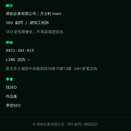
關於
屏柏企業有限公司｜方士軒 mars
SEO 顧問 / 網頁工程師
SEO 是長期優化，不承諾保證排名。
聯絡
0921-301-015
LINE 諮詢 ↗
新北市土城區中央路四段54巷15號12樓 · 24H 來電洽詢
導覽
找SEO
作品集
學習SEO
© 屏柏企業有限公司 · SEO 顧問 / 網頁設計