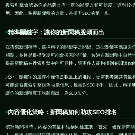
搜索引擎會認為你的品牌具有一定的影響力和可信度，這對於提
用。因此，掌握新聞稿的力量，是提升SEO的第一步。
精準關鍵字：讓你的新聞稿脫穎而出
在撰寫新聞稿時，選擇精準的關鍵字是關鍵。這些關鍵字應該與
相關，並且是目標受眾可能會搜索的詞彙。透過在新聞稿中自然
提高新聞稿在搜索引擎中的可見性，讓更多人能夠找到並閱讀你
此外，關鍵字的選擇不僅僅是數量上的堆砌，更需要考慮其質量
可能會被搜索引擎視為垃圾信息，反而對SEO不利。因此，精準
讓你的新聞稿真正脫穎而出，為SEO加分。
內容優化策略：新聞稿如何助攻SEO排名
撰寫新聞稿時，內容的質量和結構同樣重要。首先，確保新聞
力，這樣才能吸引媒體和讀者的注意。其次，使用標題、副標題