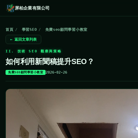
屏柏企業有限公司
首頁
/
學習SEO
/
免費seo顧問學習小教室
← 返回文章列表
II. 技術 SEO 觀察與策略
如何利用新聞稿提升SEO？
2026-02-26
免費SEO顧問學習小教室