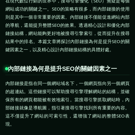
在現代數位行銷的世界中，搜尋引擎優化（SEO）無疑是每個
網站成功的關鍵之一。SEO的策略有很多，而內部鏈接的使用
則是其中一個非常重要的因素。內部鏈接不僅能促進網站內部
的導航，還能提升整體SEO的效果。透過精心設計和優化內部
鏈接結構，網站能夠更好地被搜尋引擎索引，從而提升在搜尋
結果中的排名。本篇文章將探討內部鏈接為何是提升SEO的關
鍵因素之一，以及精心設計內部鏈接結構的具體好處。
內部鏈接為何是提升SEO的關鍵因素之一
內部鏈接是指在同一個網站域名下，一個網頁指向另一個網頁
的超連結。這些鏈接可以幫助搜尋引擎理解網站的結構，並確
保所有的網頁都能被有效地索引。當搜尋引擎抓取網站時，內
部鏈接就像是導航圖，指引著搜尋引擎找到所有重要的內容。
這不僅提升了網站的可索引性，還增強了網站的整體SEO表
現。