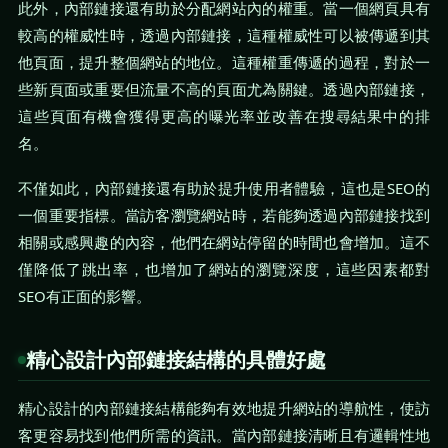
此外，內部鏈接還有助於分配網站內的權重。當一個網頁具有
較高的權威性時，透過內部鏈接，這種權威性可以被傳遞到其
他頁面，提升整個網站的地位。這種權重傳遞的過程，對於一
些新頁面或重要但流量不高的頁面尤為關鍵。透過內部鏈接，
這些頁面有機會獲得更高的曝光率並改善在搜尋結果中的排
名。
不僅如此，內部鏈接還有助於提升使用者體驗，這也是SEO的
一個重要指標。當訪客瀏覽網站時，若能夠透過內部鏈接找到
相關或感興趣的內容，他們在網站停留的時間也會增加。這不
僅降低了跳出率，也增加了網站的瀏覽深度，這些因素都對
SEO有正面的影響。
精心設計內部鏈接結構的具體好處
精心設計的內部鏈接結構能夠有效地提升網站的導航性，使訪
客更容易找到他們所需的資訊。當內部鏈接清晰且有邏輯性地