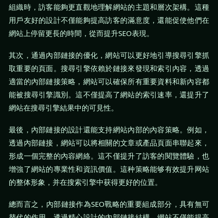
組織時，訪客能夠更直觀地理解網站的主題和層次架構。這種
用戶友好的設計不僅能夠提高訪客的滿意度，還能促使他們在
網站上停留更長的時間，從而提升SEO表現。
其次，通過內部鏈接的優化，網站可以更好地引導搜尋引擎抓
取重要的頁面。搜尋引擎依賴於鏈接來發現和索引內容，透過
適當的內部鏈接策略，網站可以確保所有重要資料和新內容都
能被搜尋引擎識別。這不僅提高了網站的索引速率，還提升了
網站在搜尋引擎結果中的可見性。
最後，內部鏈接的設計還能支持網站內部的內容策略。例如，
透過內部鏈接，網站可以將相關的文章或產品頁面串聯起來，
形成一個完整的內容網絡。這不僅提升了訪客的閱覽體驗，也
增強了網站的專業性和資訊價值。這种策略能够有效提升网站
的整体形象，并在搜索引擎中获得更好的位置。
總而言之，內部鏈接作為SEO戰略的重要組成部分，具有無可
替代的作用。透過精心設計的內部鏈接結構，網站不僅能提高