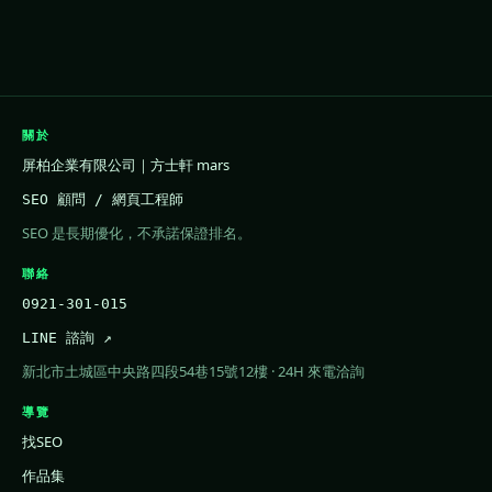
關於
屏柏企業有限公司｜方士軒 mars
SEO 顧問 / 網頁工程師
SEO 是長期優化，不承諾保證排名。
聯絡
0921-301-015
LINE 諮詢 ↗
新北市土城區中央路四段54巷15號12樓 · 24H 來電洽詢
導覽
找SEO
作品集