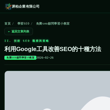
屏柏企業有限公司
首頁
/
學習SEO
/
免費seo顧問學習小教室
← 返回文章列表
II. 技術 SEO 觀察與策略
利用Google工具改善SEO的十種方法
2026-02-26
免費SEO顧問學習小教室