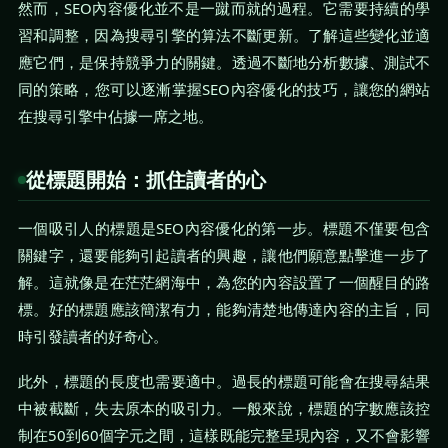
然而，SEO內容優化並不是一蹴而就的過程。它需要持續的學
習和調整，因為搜尋引擎的算法不斷更新。了解這些變化並適
應它們，是保持競爭力的關鍵。透過不斷地分析數據、測試不
同的策略，您可以逐漸掌握SEO內容優化的技巧，讓您的網站
在搜尋引擎中佔據一席之地。
從標題開始：抓住讀者的心
一個吸引人的標題是SEO內容優化的第一步。標題不僅要包含
關鍵字，還要能夠引起讀者的興趣，讓他們願意點擊進一步了
解。這就像是在茫茫網海中，為您的內容設置了一個醒目的路
標。好的標題應該簡潔有力，能夠清楚地傳達內容的主旨，同
時引發讀者的好奇心。
此外，標題的長度也需要適中。過長的標題可能會在搜尋結果
中被截斷，失去原本的吸引力。一般來說，標題的字數應該控
制在50到60個字元之間，這樣既能完整呈現內容，又不會影響