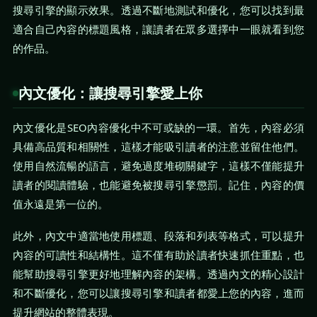
搜尋引擎的顯示效果。透過不斷地測試和優化，您可以找到最
適合自己內容的標題風格，讓讀者在眾多選擇中一眼就看到您
的作品。
內文優化：讓搜尋引擎愛上你
內文優化是SEO內容優化中不可或缺的一環。首先，內容必須
具備高品質和相關性，這樣才能吸引讀者的注意並留住他們。
使用自然流暢的語言，避免過度堆砌關鍵字，這樣不僅能提升
讀者的閱讀體驗，也能避免被搜尋引擎懲罰。記住，內容的價
值永遠是第一位的。
此外，內文中適當地使用標題、段落和列表等格式，可以提升
內容的可讀性和結構性。這不僅有助於讀者快速抓住重點，也
能幫助搜尋引擎更好地理解內容的架構。透過內文的精心設計
和不斷優化，您可以讓搜尋引擎和讀者都愛上您的內容，進而
提升網站的整體表現。