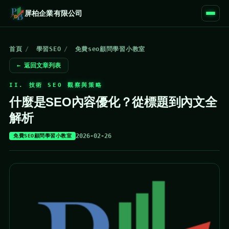
屏柏企業有限公司
首頁
/
學習SEO
/
免費seo顧問學習小教室
← 返回文章列表
II. 技術 SEO 觀察與策略
什麼是SEO內容優化？從標題到內文全
解析
2026-02-26
免費SEO顧問學習小教室