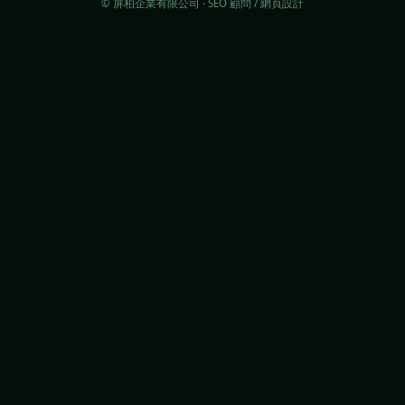
© 屏柏企業有限公司 · SEO 顧問 / 網頁設計