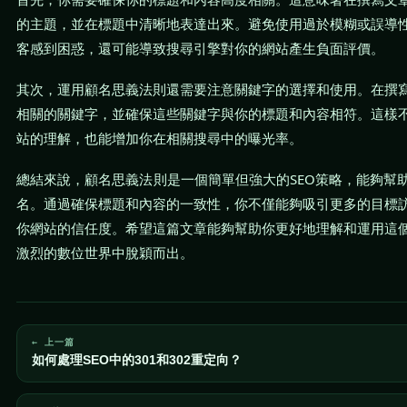
的主題，並在標題中清晰地表達出來。避免使用過於模糊或誤導
客感到困惑，還可能導致搜尋引擎對你的網站產生負面評價。
其次，運用顧名思義法則還需要注意關鍵字的選擇和使用。在撰
相關的關鍵字，並確保這些關鍵字與你的標題和內容相符。這樣
站的理解，也能增加你在相關搜尋中的曝光率。
總結來說，顧名思義法則是一個簡單但強大的SEO策略，能夠幫
名。通過確保標題和內容的一致性，你不僅能夠吸引更多的目標
你網站的信任度。希望這篇文章能夠幫助你更好地理解和運用這
激烈的數位世界中脫穎而出。
← 上一篇
如何處理SEO中的301和302重定向？