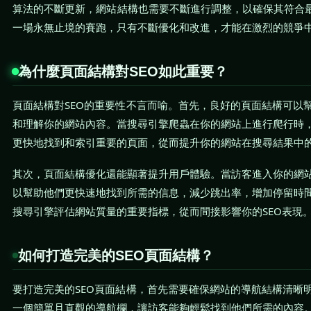
算法的不斷更新，網站結構也需要不斷進行調整，以確保其符合最
一場永無止境的賽跑，只有不斷優化和改進，才能在激烈的競爭
為什麼頁面結構對SEO如此重要？
頁面結構對SEO的重要性不言而喻。首先，良好的頁面結構可以
和理解你的網站內容。當搜尋引擎爬蟲在你的網站上進行爬行時
更快地找到和索引重要的頁面，從而提升你的網站在搜尋結果中
其次，頁面結構優化還能顯著提升用戶體驗。當訪客進入你的網
以幫助他們更快速地找到所需的信息，減少跳出率，增加停留時
搜尋引擎評估網站質量的重要指標，從而間接影響你的SEO表現
如何打造完美的SEO頁面結構？
要打造完美的SEO頁面結構，首先需要確保網站的導航結構清晰
一個簡單且直觀的導航欄，讓訪客能夠輕鬆找到他們所需的內容