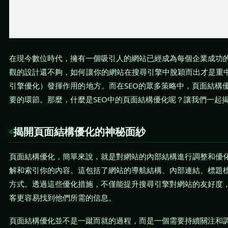
在現今數位時代，擁有一個吸引人的網站已經成為每個企業成功
觀的設計還不夠，如何讓你的網站在搜尋引擎中脫穎而出才是重中
引擎優化）發揮作用的地方。而在SEO的眾多策略中，頁面結構
要的環節。那麼，什麼是SEO中的頁面結構優化呢？讓我們一起
揭開頁面結構優化的神秘面紗
頁面結構優化，簡單來說，就是對網站的內部結構進行調整和優
解和索引你的內容。這包括了網站的導航結構、內部連結、標題
方式。透過這些優化措施，不僅能提升搜尋引擎對網站的友好度
客更容易找到他們所需的信息。
頁面結構優化並不是一蹴而就的過程，而是一個需要持續關注和