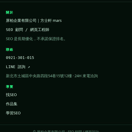
關於
屏柏企業有限公司｜方士軒 mars
SEO 顧問 / 網頁工程師
SEO 是長期優化，不承諾保證排名。
聯絡
0921-301-015
LINE 諮詢 ↗
新北市土城區中央路四段54巷15號12樓 · 24H 來電洽詢
導覽
找SEO
作品集
學習SEO
© 屏柏企業有限公司 · SEO 顧問 / 網頁設計