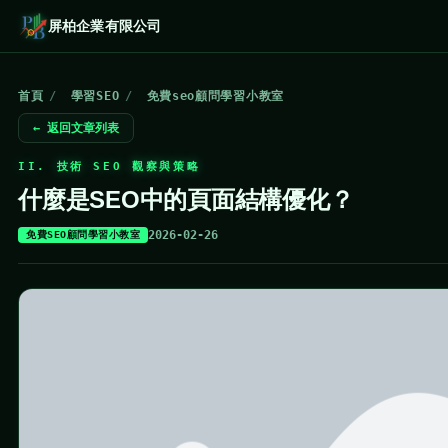
屏柏企業有限公司
首頁
/
學習SEO
/
免費seo顧問學習小教室
← 返回文章列表
II. 技術 SEO 觀察與策略
什麼是SEO中的頁面結構優化？
2026-02-26
免費SEO顧問學習小教室