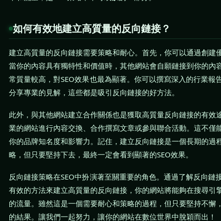
如何有效地建立高質量的反向鏈接？
建立高質量的反向鏈接需要策略和耐心。首先，你可以通過創建
當你的內容具有獨特性和價值時，其他網站會自願鏈接到你的內
常質量較高，對SEO效果也最為顯著。你可以撰寫深入的行業報
分享專業的見解，這些都是吸引反向鏈接的好方法。
此外，與其他網站建立合作關係也是獲取高質量反向鏈接的有效
業的網站進行內容交換、合作撰寫文章或參與聯合活動。這不僅
你的品牌知名度和影響力。記住，建立反向鏈接是一個長期的過
略，但只要堅持下去，最終一定會看到顯著的SEO效果。
反向鏈接策略在SEO中扮演著至關重要的角色。通過了解反向鏈
有效的方法來建立高質量的反向鏈接，你的網站將能夠在搜尋引
的流量。雖然這是一個需要耐心和策略的過程，但只要堅持不懈
的結果。讓我們一起努力，讓你的網站在數位世界中脫穎而出！