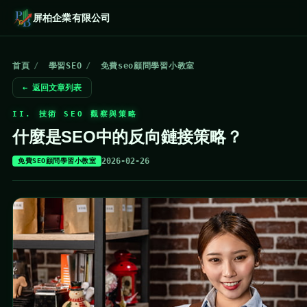
屏柏企業有限公司
首頁
/
學習SEO
/
免費seo顧問學習小教室
← 返回文章列表
II. 技術 SEO 觀察與策略
什麼是SEO中的反向鏈接策略？
2026-02-26
免費SEO顧問學習小教室