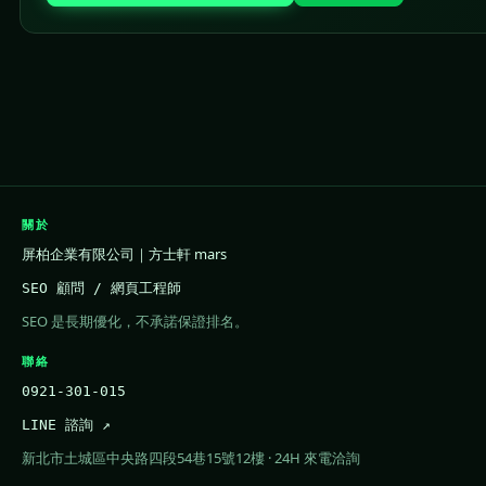
關於
屏柏企業有限公司｜方士軒 mars
SEO 顧問 / 網頁工程師
SEO 是長期優化，不承諾保證排名。
聯絡
0921-301-015
LINE 諮詢 ↗
新北市土城區中央路四段54巷15號12樓 · 24H 來電洽詢