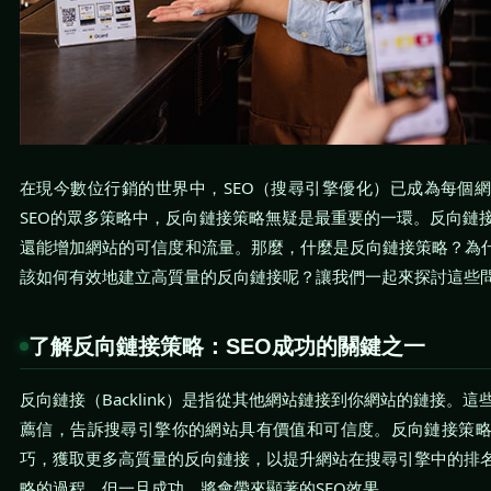
在現今數位行銷的世界中，SEO（搜尋引擎優化）已成為每個
SEO的眾多策略中，反向鏈接策略無疑是最重要的一環。反向鏈
還能增加網站的可信度和流量。那麼，什麼是反向鏈接策略？為什
該如何有效地建立高質量的反向鏈接呢？讓我們一起來探討這些
了解反向鏈接策略：SEO成功的關鍵之一
反向鏈接（Backlink）是指從其他網站鏈接到你網站的鏈接。
薦信，告訴搜尋引擎你的網站具有價值和可信度。反向鏈接策
巧，獲取更多高質量的反向鏈接，以提升網站在搜尋引擎中的排
略的過程，但一旦成功，將會帶來顯著的SEO效果。