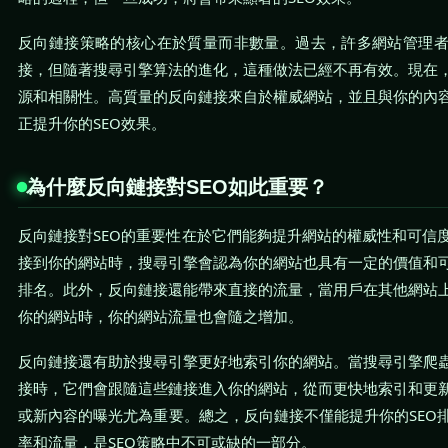
反向鏈接策略的核心在於質量而非數量。過去，許多網站管理
接，但隨著搜尋引擎算法的進化，這種做法已經不再有效。現在
源和相關性。高質量的反向鏈接來自於權威網站，並且與你的內
正提升你的SEO效果。
為什麼反向鏈接對SEO如此重要？
反向鏈接對SEO的重要性在於它們能夠提升網站的權威性和可信
接到你的網站時，搜尋引擎會認為你的網站也具有一定的價值和
排名。此外，反向鏈接還能帶來直接的流量，當用戶在其他網站
你的網站時，你的網站流量也會隨之增加。
反向鏈接還有助於搜尋引擎更好地索引你的網站。當搜尋引擎爬
接時，它們會跟隨這些鏈接進入你的網站，從而更快地索引和更
或新內容的曝光尤為重要。總之，反向鏈接不僅能提升你的SEO
率和流量，是SEO策略中不可或缺的一部分。