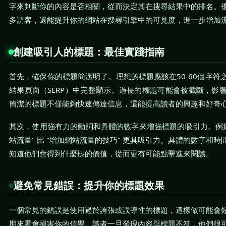
字來判斷你的內容是否相關，從而決定其在搜尋結果中的排名。
多訪客，還能提升你的網站在搜尋引擎中的可見度，進一步增加
創建吸引人的標題：最佳實踐指南
首先，確保你的標題簡潔明了。理想的標題應該在50-60個字符
結果頁面（SERP）中完整顯示。過長的標題可能會被截斷，影
簡潔的標題不僅能夠快速傳達信息，還能提高讀者的興趣和好奇
其次，使用強有力的動詞和具體的數字來增強標題的吸引力。例如
站流量" 比 "增加網站流量的技巧" 更具吸引力。具體的數字和
知道他們會得到什麼樣的價值，從而更有可能點擊進來閱讀。
避免常見錯誤：提升你的標題效果
一個常見的錯誤是使用過於誇張或誤導性的標題，這樣做可能會
期來看會損害你的信譽。讀者一旦發現內容與標題不符，他們很