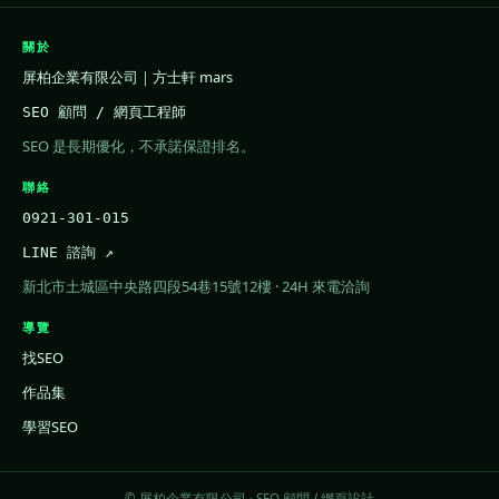
關於
屏柏企業有限公司｜方士軒 mars
SEO 顧問 / 網頁工程師
SEO 是長期優化，不承諾保證排名。
聯絡
0921-301-015
LINE 諮詢 ↗
新北市土城區中央路四段54巷15號12樓 · 24H 來電洽詢
導覽
找SEO
作品集
學習SEO
© 屏柏企業有限公司 · SEO 顧問 / 網頁設計