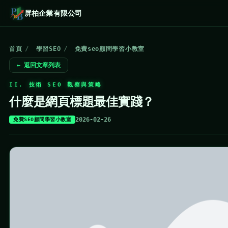
屏柏企業有限公司
首頁
/
學習SEO
/
免費seo顧問學習小教室
← 返回文章列表
II. 技術 SEO 觀察與策略
什麼是網頁標題最佳實踐？
2026-02-26
免費SEO顧問學習小教室