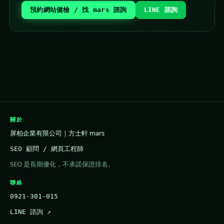
預約網站健檢 / 找 mars 諮詢
LINE 諮詢
關於
屏柏企業有限公司｜方士軒 mars
SEO 顧問 / 網頁工程師
SEO 是長期優化，不承諾保證排名。
聯絡
0921-301-015
LINE 諮詢 ↗