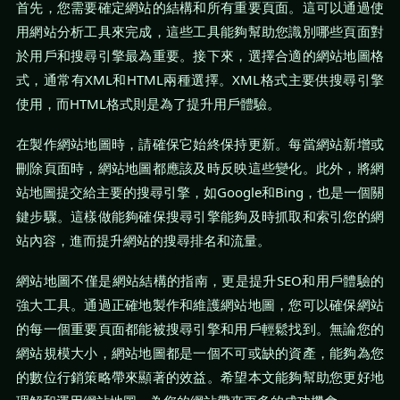
首先，您需要確定網站的結構和所有重要頁面。這可以通過使
用網站分析工具來完成，這些工具能夠幫助您識別哪些頁面對
於用戶和搜尋引擎最為重要。接下來，選擇合適的網站地圖格
式，通常有XML和HTML兩種選擇。XML格式主要供搜尋引擎
使用，而HTML格式則是為了提升用戶體驗。
在製作網站地圖時，請確保它始終保持更新。每當網站新增或
刪除頁面時，網站地圖都應該及時反映這些變化。此外，將網
站地圖提交給主要的搜尋引擎，如Google和Bing，也是一個關
鍵步驟。這樣做能夠確保搜尋引擎能夠及時抓取和索引您的網
站內容，進而提升網站的搜尋排名和流量。
網站地圖不僅是網站結構的指南，更是提升SEO和用戶體驗的
強大工具。通過正確地製作和維護網站地圖，您可以確保網站
的每一個重要頁面都能被搜尋引擎和用戶輕鬆找到。無論您的
網站規模大小，網站地圖都是一個不可或缺的資產，能夠為您
的數位行銷策略帶來顯著的效益。希望本文能夠幫助您更好地